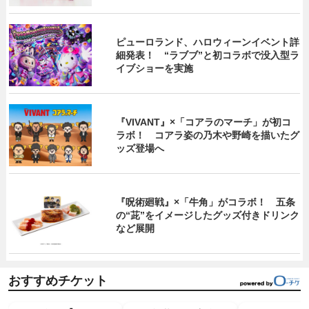
ピューロランド、ハロウィーンイベント詳
細発表！ “ラブブ”と初コラボで没入型ラ
イブショーを実施
『VIVANT』×「コアラのマーチ」が初コ
ラボ！ コアラ姿の乃木や野崎を描いたグ
ッズ登場へ
『呪術廻戦』×「牛角」がコラボ！ 五条
の“茈”をイメージしたグッズ付きドリンク
など展開
おすすめチケット