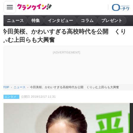
ニュース
特集
インタビュー
コラム
プレゼント
今田美桜、かわいすぎる高校時代を公開 くり
ぃむ上田らも大興奮
[ADVERTISEMENT]
TOP
ニュース
今田美桜、かわいすぎる高校時代を公開 くりぃむ上田らも大興奮
エンタメ
公開日 2019/12/17 11:31