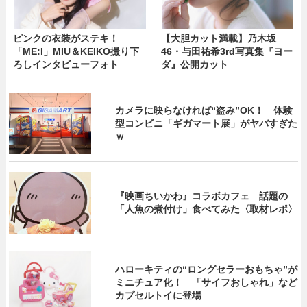
ピンクの衣装がステキ！
【大胆カット満載】乃木坂
「ME:I」MIU＆KEIKO撮り下
46・与田祐希3rd写真集『ヨー
ろしインタビューフォト
ダ』公開カット
カメラに映らなければ“盗み”OK！ 体験
型コンビニ「ギガマート展」がヤバすぎた
ｗ
『映画ちいかわ』コラボカフェ 話題の
「人魚の煮付け」食べてみた〈取材レポ〉
ハローキティの“ロングセラーおもちゃ”が
ミニチュア化！ 「サイフおしゃれ」など
カプセルトイに登場