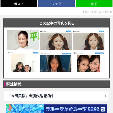
ポスト
シェア
送る
更新日 2019/12/17 12:08
この記事の写真を見る
関連情報
「今田美桜」出演作品 配信中