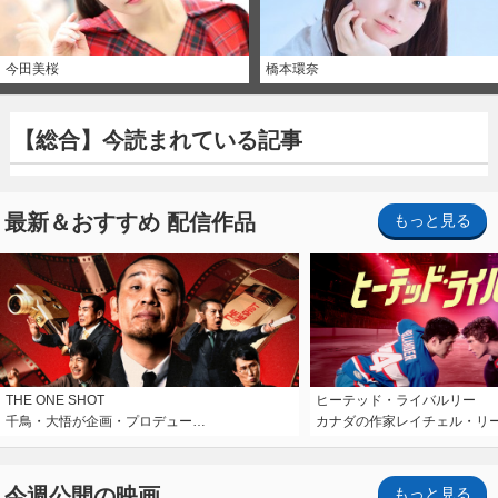
今田美桜
橋本環奈
【総合】今読まれている記事
最新＆おすすめ 配信作品
もっと見る
THE ONE SHOT
ヒーテッド・ライバルリー
千鳥・大悟が企画・プロデュー…
カナダの作家レイチェル・リ
今週公開の映画
もっと見る