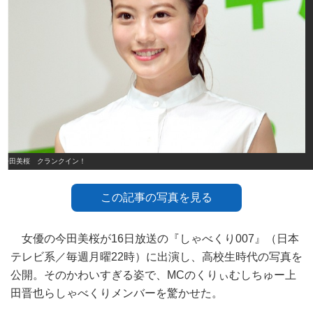
今田美桜 クランクイン！
この記事の写真を見る
女優の今田美桜が16日放送の『しゃべくり007』（日本
テレビ系／毎週月曜22時）に出演し、高校生時代の写真を
公開。そのかわいすぎる姿で、MCのくりぃむしちゅー上
田晋也らしゃべくりメンバーを驚かせた。