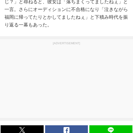
じ？」と尋ねると、彼女は「落ちまくってましたねぇ」と
一言。さらにオーディションに不合格になり「泣きながら
福岡に帰ってたりとかしてましたねぇ」と下積み時代を振
り返る一幕もあった。
[ADVERTISEMENT]