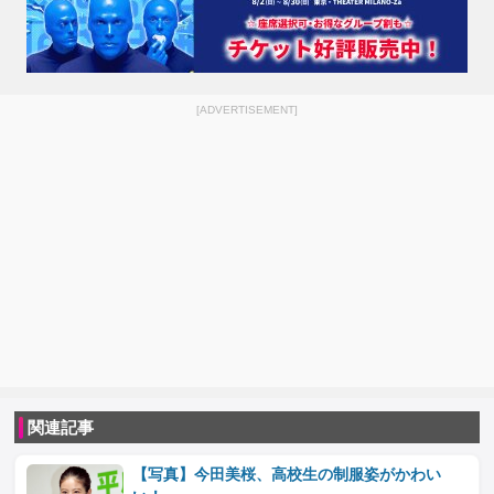
[ADVERTISEMENT]
関連記事
【写真】今田美桜、高校生の制服姿がかわい