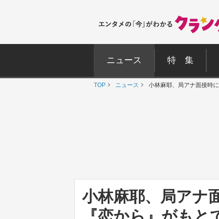
ニュース
特 集
TOP
ニュース
小林麻耶、局アナ面接時に
小林麻耶、局アナ
『恋から』がもとで