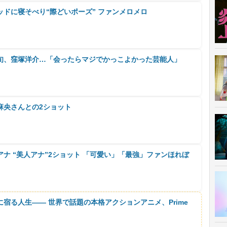
ドに寝そべり“際どいポーズ” ファンメロメロ
旬、窪塚洋介…「会ったらマジでかっこよかった芸能人」
麻央さんとの2ショット
ナ “美人アナ”2ショット 「可愛い」「最強」ファンほれぼ
に宿る人生―― 世界で話題の本格アクションアニメ、Prime