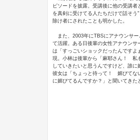
ピソードを披露。受講後に他の受講者
を真剣に受けてる人たちだけで話そう
除け者にされたことも明かした。
また、2003年にTBSにアナウンサ
て活躍。ある日後輩の女性アナウンサ
は「すっごいショックだったんですよ
現。小林は後輩から「麻耶さん！ 私
していきたいと思うんですけど、誰に
彼女は「ちょっと待って！ 媚びてな
に媚びてるんですか？」と聞いてきた