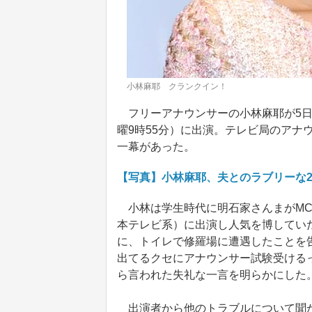
小林麻耶 クランクイン！
フリーアナウンサーの小林麻耶が5日
曜9時55分）に出演。テレビ局のアナ
一幕があった。
【写真】小林麻耶、夫とのラブリーな
小林は学生時代に明石家さんまがMC
本テレビ系）に出演し人気を博してい
に、トイレで修羅場に遭遇したことを
出てるクセにアナウンサー試験受ける
ら言われた失礼な一言を明らかにした
出演者から他のトラブルについて聞か