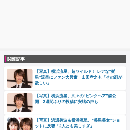
関連記事
【写真】横浜流星、超ワイルド！ レアな“髭
男”流星にファン大興奮 山田孝之も「その顔が
欲しい」
【写真】横浜流星、久々の“ピンクヘア”姿公
開 2週間ぶりの投稿に安堵の声も
【写真】浜辺美波＆横浜流星、“美男美女”ショ
ットに反響「2人とも美しすぎ」