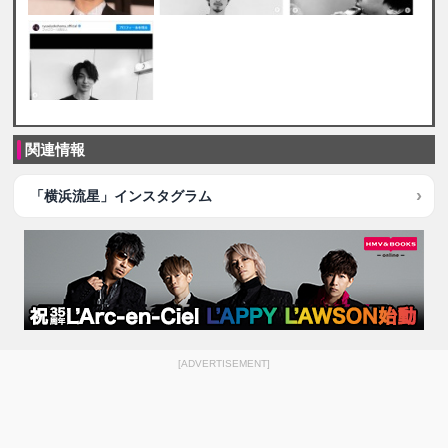
関連情報
「横浜流星」インスタグラム
[ADVERTISEMENT]