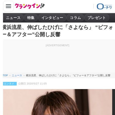
ニュース
特集
インタビュー
コラム
プレゼント
横浜流星、伸ばしたひげに「さよなら」 “ビフォ
ー＆アフター”公開し反響
[ADVERTISEMENT]
TOP
ニュース
横浜流星、伸ばしたひげに「さよなら」 “ビフォー＆アフター”公開し反響
エンタメ
公開日 2020/5/27 11:05