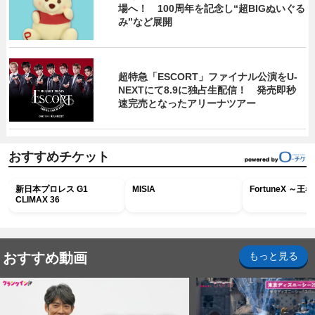
場へ！ 100周年を記念し“超BIGぬいぐる
み”など展開
超特急「ESCORT」ファイナル公演をU-
NEXTにて8.9に独占生配信！ 発売即秒
速完売となったアリーナツアー
おすすめチケット
新日本プロレス G1
MISIA
FortuneX ～
CLIMAX 36
おすすめ動画
もっと見る