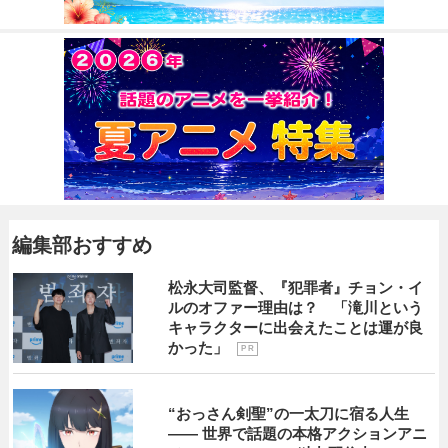
編集部おすすめ
松永大司監督、『犯罪者』チョン・イ
ルのオファー理由は？ 「滝川という
キャラクターに出会えたことは運が良
かった」
P R
“おっさん剣聖”の一太刀に宿る人生
―― 世界で話題の本格アクションアニ