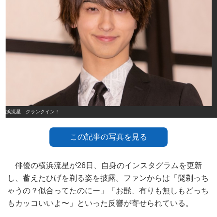
横浜流星 クランクイン！
この記事の写真を見る
俳優の横浜流星が26日、自身のインスタグラムを更新
し、蓄えたひげを剃る姿を披露。ファンからは「髭剃っち
ゃうの？似合ってたのにー」「お髭、有りも無しもどっち
もカッコいいよ〜」といった反響が寄せられている。