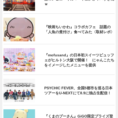
ｗ
『映画ちいかわ』コラボカフェ 話題の
「人魚の煮付け」食べてみた〈取材レポ〉
『mofusand』の日本初スイーツビュッフ
ェがヒルトン大阪で開催！ にゃんこたち
をイメージしたメニューを提供
PSYCHIC FEVER、全国5都市を巡る日本
ツアーをU‐NEXTにて8.9に独占生配信！
『くまのプーさん』GiGO限定プライズ登