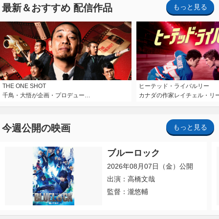
最新＆おすすめ 配信作品
もっと見る
THE ONE SHOT
ヒーテッド・ライバルリー
千鳥・大悟が企画・プロデュー…
カナダの作家レイチェル・リ
今週公開の映画
もっと見る
ブルーロック
2026年08月07日（金）公開
出演：高橋文哉
監督：瀧悠輔