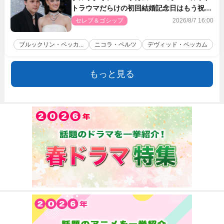
トラウマだらけの初回結婚記念日はもう祝わ
ない
セレブ＆ゴシップ
2026/8/7 16:00
ブルックリン・ベッカ...
ニコラ・ペルツ
デヴィッド・ベッカム
もっと見る