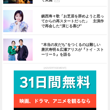
P R
鎮西寿々歌「お芝居を辞めようと思っ
てからの再スタートだった」 主演作
で再会した“演じる喜び”
“本当の友だち”をつくるのは難しい
唐沢寿明＆広瀬アリスが『トイ・スト
ーリー５』を語る
[ADVERTISEMENT]