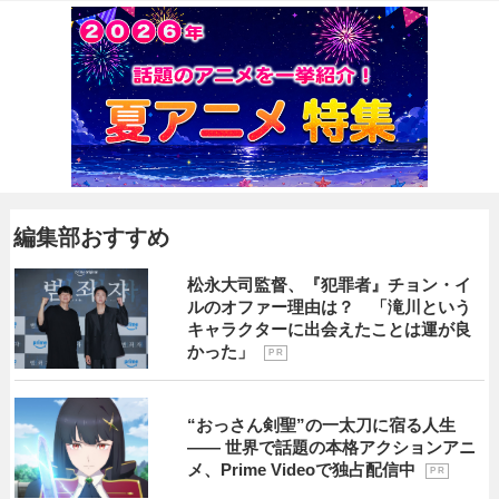
編集部おすすめ
松永大司監督、『犯罪者』チョン・イ
ルのオファー理由は？ 「滝川という
キャラクターに出会えたことは運が良
かった」
P R
“おっさん剣聖”の一太刀に宿る人生
―― 世界で話題の本格アクションアニ
メ、Prime Videoで独占配信中
P R