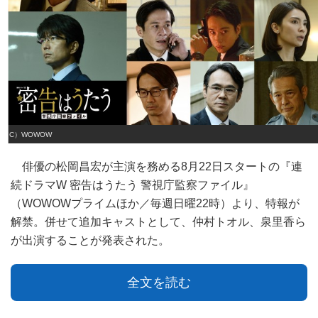
（C）WOWOW
俳優の松岡昌宏が主演を務める8月22日スタートの『連
続ドラマW 密告はうたう 警視庁監察ファイル』
（WOWOWプライムほか／毎週日曜22時）より、特報が
解禁。併せて追加キャストとして、仲村トオル、泉里香ら
が出演することが発表された。
全文を読む