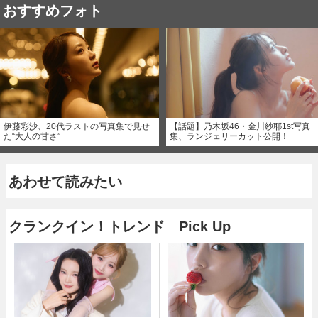
おすすめフォト
伊藤彩沙、20代ラストの写真集で見せ
【話題】乃木坂46・金川紗耶1st写真
た“大人の甘さ”
集、ランジェリーカット公開！
あわせて読みたい
クランクイン！トレンド Pick Up