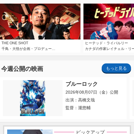
THE ONE SHOT
ヒーテッド・ライバルリー
千鳥・大悟が企画・プロデュー…
カナダの作家レイチェル・リ
今週公開の映画
もっと見る
ブルーロック
2026年08月07日（金）公開
出演：高橋文哉
監督：瀧悠輔
ピックアップ