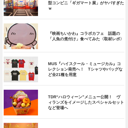
型コンビニ「ギガマート展」がヤバすぎた
ｗ
『映画ちいかわ』コラボカフェ 話題の
「人魚の煮付け」食べてみた〈取材レポ〉
MUS『ハイスクール・ミュージカル』コ
レクション発売へ！ Tシャツやバッグな
ど全21種を用意
TDR“ハロウィーン”メニュー公開！ ヴ
ィランズをイメージしたスペシャルセット
など登場へ