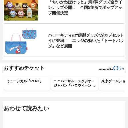
「ちいかわぽけっと」第3弾グッズ全ライ
ンナップ公開！ 全国5箇所でポップアッ
プ開催決定
ハローキティの“縫製グッズ”がカプセルト
イに登場！ エッジの効いた「トートバッ
グ」など展開
おすすめチケット
ミュージカル『RENT』
ユニバーサル・スタジオ・
東京ゲームショウ2
ジャパン「ハロウィーン・
ホラー・ナイト ～オール
ナイト～パス」
あわせて読みたい