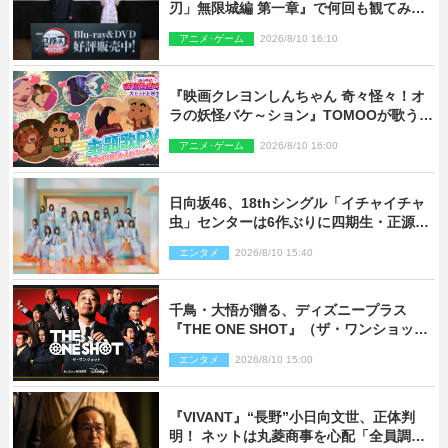
刃」無限城編 第一章』で何回も観てみた
いシーンとは？ イベントレポート到着
アニメ･ゲーム
2026/8/10 16:10
『映画クレヨンしんちゃん 奇々怪々！オ
ラの妖怪バケ～ション』TOMOOが歌う主
題歌「大人になったら」PV解禁
アニメ･ゲーム
2026/8/10 16:00
日向坂46、18thシングル「イチャイチャ
虫」センターは6作ぶりに四期生・正源司
陽子 新ビジュアル解禁
エンタメ
2026/8/10 15:40
千鳥・大悟が贈る、ディズニープラス
『THE ONE SHOT』（ザ・ワンショッ
ト）徹底ガイド！ 今のお笑い界に一石
エンタメ
2026/8/10 15:00
を投じる“真の笑い”を見る大会がついに
開幕
『VIVANT』“長野”小日向文世、正体判
明！ ネットは丸菱商事を心配「全員調べ