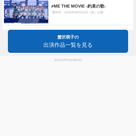
≠ME THE MOVIE -約束の歌-
製作年：2025年08月22日（金）公開
蟹沢萌子の
出演作品一覧を見る
[ADVERTISEMENT]