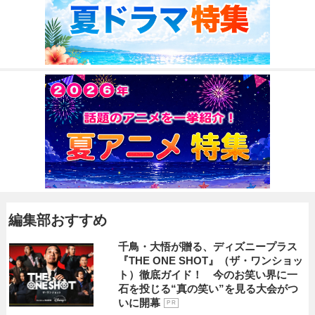
編集部おすすめ
千鳥・大悟が贈る、ディズニープラス
『THE ONE SHOT』（ザ・ワンショッ
ト）徹底ガイド！ 今のお笑い界に一
石を投じる“真の笑い”を見る大会がつ
いに開幕
P R