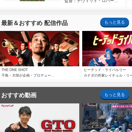
監督：デヴィッド・ロバー
ト・ミッチェル
最新＆おすすめ 配信作品
もっと見る
THE ONE SHOT
ヒーテッド・ライバルリー
千鳥・大悟が企画・プロデュー…
カナダの作家レイチェル・リ
おすすめ動画
もっと見る