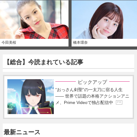
今田美桜
橋本環奈
【総合】今読まれている記事
ピックアップ
“おっさん剣聖”の一太刀に宿る人生
―― 世界で話題の本格アクションアニ
メ、Prime Videoで独占配信中
P R
最新ニュース