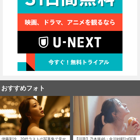
おすすめフォト
伊藤彩沙、20代ラストの写真集で見せ
【話題】乃木坂46・金川紗耶1st写真