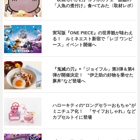
「人魚の煮付け」食べてみた〈取材レポ〉
実写版『ONE PIECE』の世界観が味わえ
る！ ルミネエスト新宿で「レゴ ワンピ
ース」イベント開催へ
『鬼滅の刃』×「ジョイフル」第3弾＆第4
弾が開催決定！ “伊之助の好物を乗せた
豚丼”など登場へ
ハローキティの“ロングセラーおもちゃ”が
ミニチュア化！ 「サイフおしゃれ」など
カプセルトイに登場