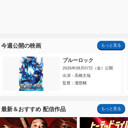
今週公開の映画
もっと見る
ブルーロック
2026年08月07日（金）公開
出演：高橋文哉
監督：瀧悠輔
最新＆おすすめ 配信作品
もっと見る