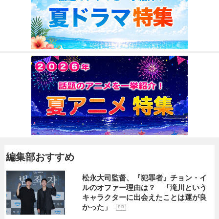
編集部おすすめ
松永大司監督、『犯罪者』チョン・イ
ルのオファー理由は？ 「滝川という
キャラクターに出会えたことは運が良
かった」
P R