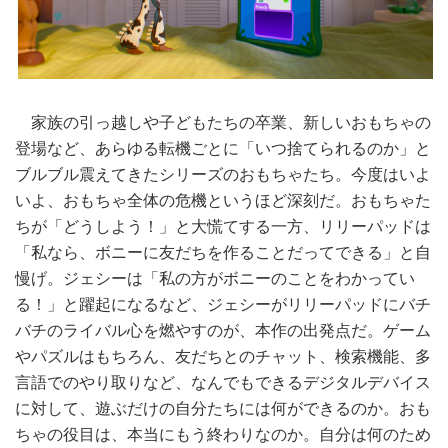
家族の引っ越しや子どもたちの卒業、新しいおもちゃの
登場など、あらゆる転機ごとに「いつ捨てられるのか」と
ブルブル震えてきたシリーズのおもちゃたち。今度はいよ
いよ、おもちゃ全体の危機というほど深刻だ。おもちゃた
ちが「どうしよう！」と大慌てする一方、リリーパッドは
「私なら、ボニーに友だちを作ることだってできる」と自
慢げ。ジェシーは「私の方がボニーのことをわかってい
る！」と躍起になるなど、ジェシーがリリーパッドにバチ
バチのライバル心を燃やすのが、本作の出発点だ。ゲーム
やパズルはもちろん、友だちとのチャット、検索機能、多
言語でのやり取りなど、なんでもできるデジタルデバイス
に対して、遊ぶだけの自分たちには何ができるのか。おも
ちゃの役目は、本当にもう終わりなのか。自分は何のため