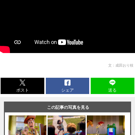
文：成田おり枝
ポスト
シェア
送る
この記事の写真を見る