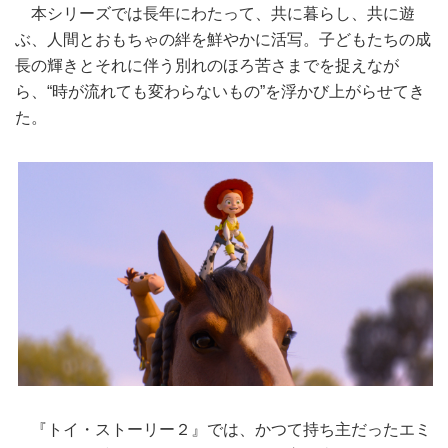
本シリーズでは長年にわたって、共に暮らし、共に遊
ぶ、人間とおもちゃの絆を鮮やかに活写。子どもたちの成
長の輝きとそれに伴う別れのほろ苦さまでを捉えなが
ら、“時が流れても変わらないもの”を浮かび上がらせてき
た。
『トイ・ストーリー２』では、かつて持ち主だったエミ