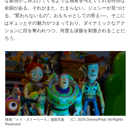
な愛情がこみ上げてくるような感覚を与えてくれる特別な
余韻がある。それがまた、たまらない。ジェシーが見つけ
る、“変わらないもの”。おもちゃとしての答え──。そこに
はギュッとその魅力がつまっており、ダイナミックなアク
ションに目を奪われつつ、何度も涙腺を刺激されることだ
ろう。
映画『トイ・ストーリー５』場面写真 （C）2026 Disney/Pixar. All Rights
Reserved.