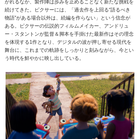
がれるなか、製作陣は歩みを止めることなく新たな挑戦を
続けてきた。ピクサーには、「過去作を上回る“語るべき
物語”がある場合以外は、続編を作らない」という信念が
ある。ピクサーの伝説的フィルムメイカー、アンドリュ
ー・スタントンが監督＆脚本を手掛けた最新作はその理念
を体現する1作となり、デジタルの波が押し寄せる現代を
舞台に、これまでの軌跡をしっかりと刻みながら、今とい
う時代を鮮やかに映し出している。