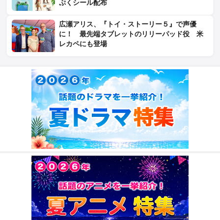
ぷくシール配布
広瀬アリス、『トイ・ストーリー５』で声優
に！ 最先端タブレットのリリーパッド役 米
レカペにも登場