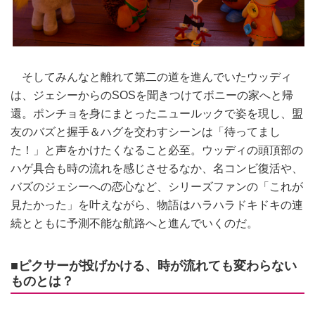
そしてみんなと離れて第二の道を進んでいたウッディ
は、ジェシーからのSOSを聞きつけてボニーの家へと帰
還。ポンチョを身にまとったニュールックで姿を現し、盟
友のバズと握手＆ハグを交わすシーンは「待ってまし
た！」と声をかけたくなること必至。ウッディの頭頂部の
ハゲ具合も時の流れを感じさせるなか、名コンビ復活や、
バズのジェシーへの恋心など、シリーズファンの「これが
見たかった」を叶えながら、物語はハラハラドキドキの連
続とともに予測不能な航路へと進んでいくのだ。
■ピクサーが投げかける、時が流れても変わらない
ものとは？