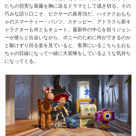
たちの切実な葛藤を胸に迫るドラマとして描き切る。その
巧みな語り口こそ、ピクサーの真骨頂だ。ハイテクおもち
ゃのスマーティー・パンツ、スナッピー、アトラスら新キ
ャラクターも何ともキュート。最新作の中心を担うジェシ
ーが彼らと出会いながら、ボニーのために何ができるのか
と駆けずり回る姿を見ていると、客席にいるこちらもおも
ちゃの目線になって一緒に大冒険をしているような気持ち
になってくる。