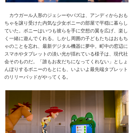
カウガール人形のジェシーやバズは、アンディからおも
ちゃを譲り受けた内気な少女ボニーの部屋で平穏に暮らし
ていた。ボニーはいつも彼らを手に空想の翼を広げ、楽し
く一緒に遊んでくれる。しかし周囲の子どもたちはおもち
ゃのことを忘れ、最新デジタル機器に夢中。町中の窓辺に
スマホやタブレットの淡い光が揺れている様子は、現代社
会そのものだ。「誰もお友だちになってくれない」としょ
んぼりするボニーのもとにも、いよいよ最先端タブレット
のリリーパッドがやってくる。