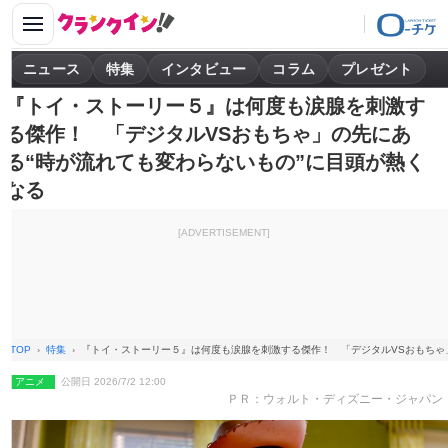
ニュース
特集
インタビュー
コラム
プレゼント
『トイ・ストーリー５』は何度も涙腺を刺激す
る傑作！ 「デジタルVSおもちゃ」の先にあ
る“時が流れても変わらないもの”に目頭が熱く
なる
[ADVERTISEMENT]
TOP
特集
『トイ・ストーリー５』は何度も涙腺を刺激する傑作！ 「デジタルVSおもちゃ
アニメ
公開日 2026/7/2 12:00
ＰＲ：ウォルト・ディズニー・ジャパン