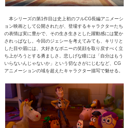
本シリーズの第1作目は史上初のフルCG長編アニメーシ
ョン映画として公開されたが、登場するキャラクターたち
の表情は実に豊かで、その生き生きとした躍動感には驚か
されっぱなし。今回のジェシーを考えてみても、キリリと
した目や眉には、大好きなボニーの笑顔を取り戻すべく立
ち上がろうとする勇ましさ。悲しげな瞳には「自分はもう
いらないんじゃないか」という切なさがにじむなど、CG
アニメーションの域を超えたキャラクター描写で魅せる。