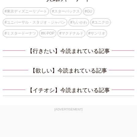
#
東京ディズニーリゾート
#
スターバックス
#
GU
#
ユニバーサル・スタジオ・ジャパン
#
ちいかわ
#
ユニクロ
#
ミスタードーナツ
#
K-POP
#
マクドナルド
#
サンリオ
【行きたい】今読まれている記事
【欲しい】今読まれている記事
【イチオシ】今読まれている記事
[ADVERTISEMENT]