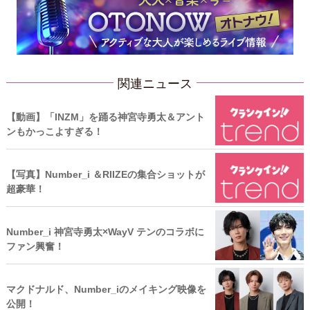
関連ニュース
【動画】「INZM」を踊る神宮寺勇太＆アント
ンもかっこよすぎる！
【写真】Number_i ＆RIIZEの集合ショットが
超豪華！
Number_i 神宮寺勇太×WayV テンのコラボに
ファン興奮！
マクドナルド、Number_iのメイキング映像を
公開！