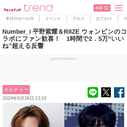
検索
本日のセール
イベント
グルメ
おでかけ
PR
Number_i 平野紫耀＆RIIZE ウォンビンのコ
ラボにファン歓喜！ 1時間で2．5万“いい
ね”超える反響
[ADVERTISEMENT]
カルチャー
2024年8月26日 13:10