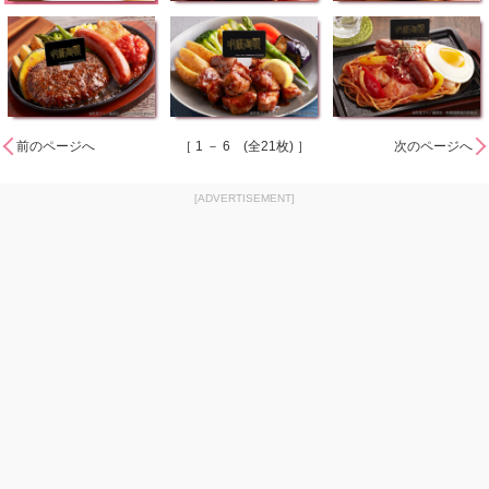
前のページへ
［ 1 － 6 (全21枚) ］
次のページへ
[ADVERTISEMENT]