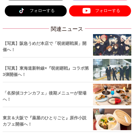
フォローする
フォローする
関連ニュース
【写真】阪急うめだ本店で「呪術廻戦展」開
催へ！
【写真】東海道新幹線×『呪術廻戦』コラボ第
3弾開催へ！
「名探偵コナンカフェ」後期メニューが登場
へ！
東京＆大阪で『薬屋のひとりごと』原作小説
カフェ開催へ！