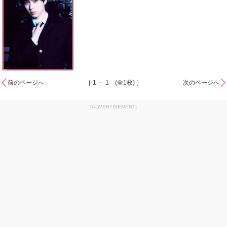
前のページへ
［ 1 － 1 (全1枚) ］
次のページへ
[ADVERTISEMENT]