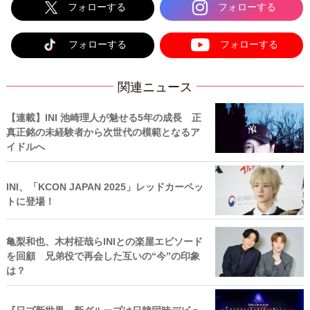
フォローする
フォローする
フォローする
フォローする
関連ニュース
【連載】INI 池崎理人が魅せる5年の成長 正
真正銘の未経験者から次世代の模範となるア
イドルへ
INI、「KCON JAPAN 2025」レッドカーペッ
トに登場！
亀梨和也、木村柾哉らINIとの楽屋エピソード
を回顧 兄弟役で再会した互いの“今”の印象
は？