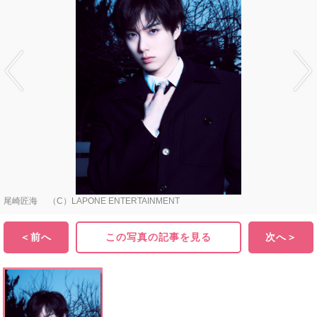
尾崎匠海 （C）LAPONE ENTERTAINMENT
＜前へ
この写真の記事を見る
次へ＞