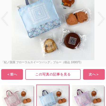
「紀ノ国屋 フローラルスイーツバッグ」ブルー（税込 1890円）
＜前へ
この写真の記事を見る
次へ＞