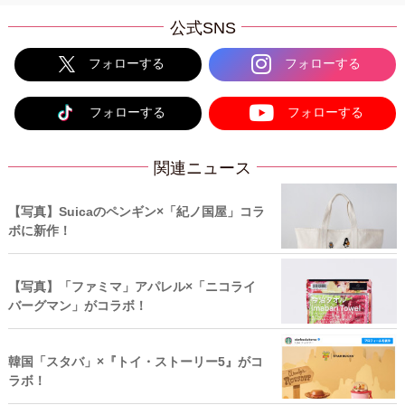
公式SNS
フォローする
フォローする
フォローする
フォローする
関連ニュース
【写真】Suicaのペンギン×「紀ノ国屋」コラ
ボに新作！
【写真】「ファミマ」アパレル×「ニコライ
バーグマン」がコラボ！
韓国「スタバ」×『トイ・ストーリー5』がコ
ラボ！