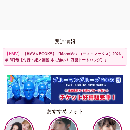
関連情報
【HMV＆BOOKS】『MonoMax （モノ・マックス）2026
年 5月号【付録：紀ノ国屋 水に強い！ 万能トートバッグ】』
おすすめフォト