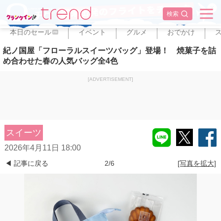
✕
検索
本日のセール
イベント
グルメ
おでかけ
PR
紀ノ国屋「フローラルスイーツバッグ」登場！ 焼菓子を詰
め合わせた春の人気バッグ全4色
[ADVERTISEMENT]
スイーツ
2026年4月11日 18:00
◀ 記事に戻る
2/6
[写真を拡大]