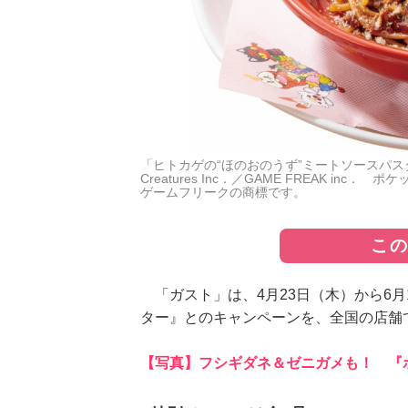
「ヒトカゲの“ほのおのうず”ミートソースパスタ」（税
Creatures Inc．／GAME FREAK i
ゲームフリークの商標です。
こ
「ガスト」は、4月23日（木）から6月
ター』とのキャンペーンを、全国の店舗
【写真】フシギダネ＆ゼニガメも！ 『