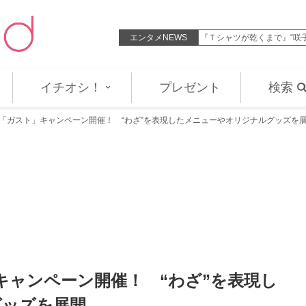
“爽太”松村北斗の恋が大きく動き…
エンタメNEWS
『Ｔシャツが乾くまで』“咲子
イチオシ！
プレゼント
検索
「ガスト」キャンペーン開催！ “わざ”を表現したメニューやオリジナルグッズを
キャンペーン開催！ “わざ”を表現し
グッズを展開