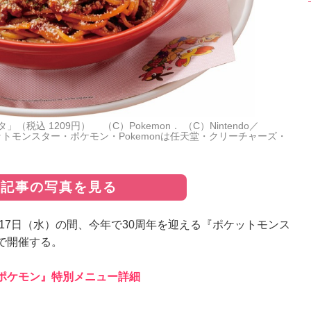
込 1209円） （C）Pokemon． （C）Nintendo／
nc． ポケットモンスター・ポケモン・Pokemonは任天堂・クリーチャーズ・
の記事の写真を見る
17日（水）の間、今年で30周年を迎える『ポケットモンス
で開催する。
ポケモン』特別メニュー詳細