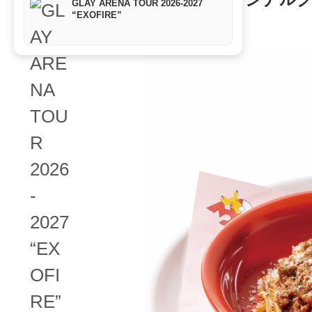
GLAY ARENA TOUR 2026-2027
“EXOFIRE”
グルメ
2026年4月16日 11:50