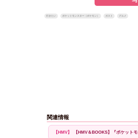
行きたい
ポケットモンスター（ポケモン）
ガスト
グルメ
関連情報
【HMV＆BOOKS】『ポケット