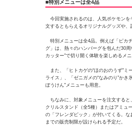
■特別メニューは全4品
今回実施されるのは、人気ポケモンを
文するともらえるオリジナルグッズや、
特別メニューは全4品。例えば「ピカチ
グ」は、熱々のハンバーグを包んだ30周
カッター”で切り開く体験を楽しめるメ
また、「ヒトカゲの“ほのおのうず”ミー
ライス」、「ゼニガメの“なみのり”かき
ぼうけん”メニューも用意。
ちなみに、対象メニューを注文すると、
クリルスタンド（全5種）またはアミュ
の「フレンダピック」が付いてくる。な
までの販売制限が設けられる予定だ。