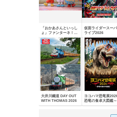
「おかあさんといっし
仮面ライダースーパ
ょ」ファンターネ！と
ライブ2026
あそぼ
大井川鐵道 DAY OUT
ヨコハマ恐竜展202
WITH THOMAS 2026
恐竜の食卓大図鑑～