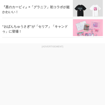
『星のカービィ』×「グラニフ」初コラボが超
かわいい！
“おぱんちゅうさぎ”が「セリア」「キャンド
ゥ」に登場！
[ADVERTISEMENT]