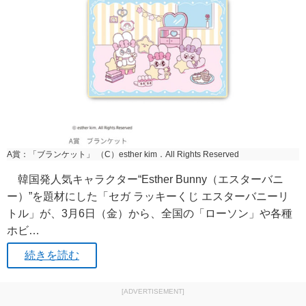
A賞：「ブランケット」 （C）esther kim．All Rights Reserved
韓国発人気キャラクター“Esther Bunny（エスターバニ
ー）”を題材にした「セガ ラッキーくじ エスターバニーリ
トル」が、3月6日（金）から、全国の「ローソン」や各種
ホビ…
続きを読む
[ADVERTISEMENT]