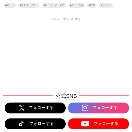
#
欲しい
#
エスターバニー
#
セガ ラッキーくじ
#
ぬいぐるみ
#
雑貨
#
アイテム
[ADVERTISEMENT]
公式SNS
フォローする
フォローする
フォローする
フォローする