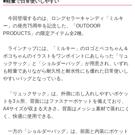
■軽量で日常使いしやすい
今回登場するのは、ロングセラーキャンディ「ミルキ
ー」の発売75周年を記念した、「OUTDOOR
PRODUCTS」の限定アイテム全2種。
ラインナップには、「ミルキー」のロゴとペコちゃん＆
ポコちゃんのイラストをワンポイントにあしらった「リュ
ックサック」と「ショルダーバッグ」が用意され、いずれ
も軽量でありながら耐久性と耐水性にも優れた日常使いし
やすいバッグとなっている。
「リュックサック」は、外側に出し入れしやすいポケッ
トを3ヵ所、背面にはファスナーポケットを備えており、
A4サイズが収まる大きさ。背面はメッシュ素材で蒸れにく
く、快適に使用できる。
一方の「ショルダーバッグ」は、前面と内装にポケット