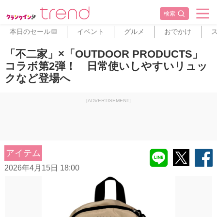
検索
本日のセール
イベント
グルメ
おでかけ
PR
「不二家」×「OUTDOOR PRODUCTS」
コラボ第2弾！ 日常使いしやすいリュッ
クなど登場へ
[ADVERTISEMENT]
アイテム
2026年4月15日 18:00