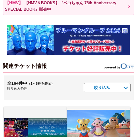
【HMV＆BOOKS】『ペコちゃん 75th Anniversary
SPECIAL BOOK』販売中
関連チケット情報
全164件中
（1～8件を表示）
絞り込み
絞り込み条件：