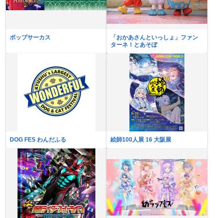
ポップサーカス
「おかあさんといっしょ」ファン
ターネ！とあそぼ
DOG FES わんだふる
絵師100人展 16 大阪展