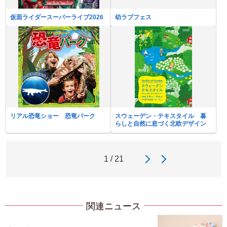
仮面ライダースーパーライブ2026
幼ラブフェス
リアル恐竜ショー 恐竜パーク
スウェーデン・テキスタイル 暮
らしと自然に息づく北欧デザイン
1 / 21
関連ニュース