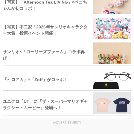
【写真】「Afternoon Tea LIVING」×ペコち
ゃんが初コラボ！
【写真】不二家「2026年サンリオキャラクタ
ー大賞」投票イベント開催！
サンリオ×「ローリーズファーム」コラボ再
び！
『ヒロアカ』×「Zoff」がコラボ！
ユニクロ「UT」に『ザ・スーパーマリオギャ
ラクシー・ムービー』登場へ！
[ADVERTISEMENT]