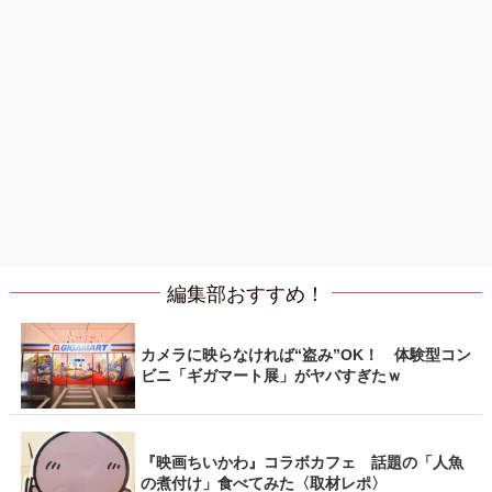
編集部おすすめ！
カメラに映らなければ“盗み”OK！ 体験型コン
ビニ「ギガマート展」がヤバすぎたｗ
『映画ちいかわ』コラボカフェ 話題の「人魚
の煮付け」食べてみた〈取材レポ〉