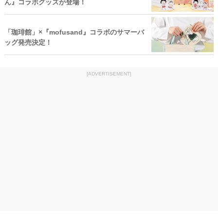
ん』コラボグッズが登場！
「珈琲館」×『mofusand』コラボのサマーバ
ッグ発売決定！
[ADVERTISEMENT]