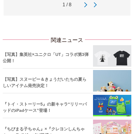
1 / 8
関連ニュース
【写真】集英社×ユニクロ「UT」コラボ第3弾
公開！
【写真】スヌーピー＆きょうだいたちの夏ら
しいアイテム発売決定！
『トイ・ストーリー5』の新キャラ“リリーパ
ッドのiPadケース”登場！
『ちびまる子ちゃん』×『クレヨンしんちゃ