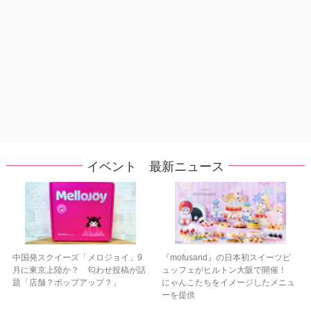
イベント 最新ニュース
中国発スクイーズ「メロジョイ」9
『mofusand』の日本初スイーツビ
月に東京上陸か？ 匂わせ投稿が話
ュッフェがヒルトン大阪で開催！
題「店舗？ポップアップ？」
にゃんこたちをイメージしたメニュ
ーを提供