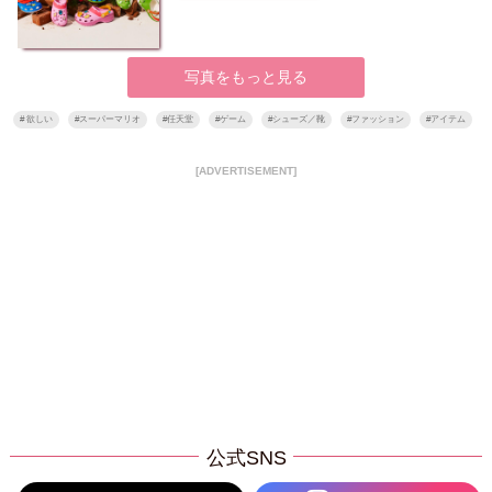
写真をもっと見る
#
欲しい
#
スーパーマリオ
#
任天堂
#
ゲーム
#
シューズ／靴
#
ファッション
#
アイテム
[ADVERTISEMENT]
公式SNS