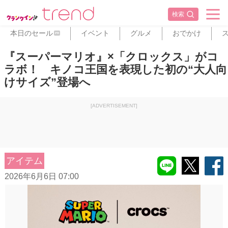
検索
本日のセール
イベント
グルメ
おでかけ
PR
『スーパーマリオ』×「クロックス」がコ
ラボ！ キノコ王国を表現した初の“大人向
けサイズ”登場へ
[ADVERTISEMENT]
アイテム
2026年6月6日 07:00