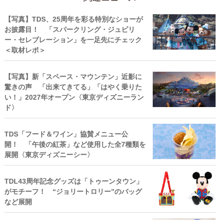
【写真】TDS、25周年を彩る特別なショーが
お披露目！ 「スパークリング・ジュビリ
ー・セレブレーション」を一足先にチェック
＜取材レポ＞
【写真】新「スペース・マウンテン」近影に
驚きの声 「出来てきてる」「はやく乗りた
い！」2027年オープン〈東京ディズニーラン
ド〉
TDS「フード＆ワイン」協賛メニュー公
開！ 「午後の紅茶」など使用した全7種類を
展開〈東京ディズニーシー〉
TDL43周年記念グッズは「トゥーンタウン」
がモチーフ！ “ジョリートロリー”のバッグ
など展開