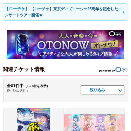
【ローチケ】東京ディズニーシー25周年を記念したコ
ンサートツアー開催★
関連チケット情報
全61件中
（1～8件を表示）
絞り込み
絞り込み条件：