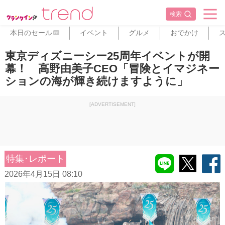
検索
本日のセール
イベント
グルメ
おでかけ
PR
東京ディズニーシー25周年イベントが開
幕！ 高野由美子CEO「冒険とイマジネー
ションの海が輝き続けますように」
[ADVERTISEMENT]
特集･レポート
2026年4月15日 08:10