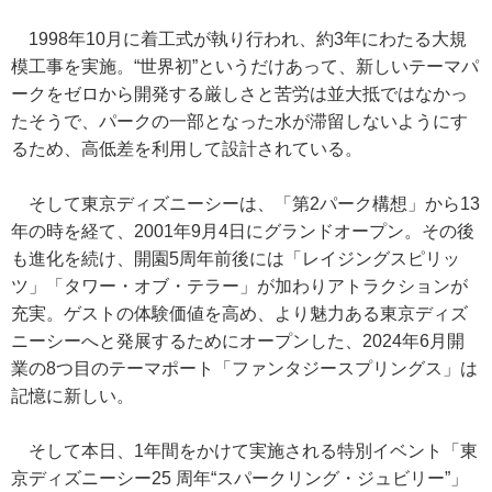
1998年10月に着工式が執り行われ、約3年にわたる大規
模工事を実施。“世界初”というだけあって、新しいテーマパ
ークをゼロから開発する厳しさと苦労は並大抵ではなかっ
たそうで、パークの一部となった水が滞留しないようにす
るため、高低差を利用して設計されている。
そして東京ディズニーシーは、「第2パーク構想」から13
年の時を経て、2001年9月4日にグランドオープン。その後
も進化を続け、開園5周年前後には「レイジングスピリッ
ツ」「タワー・オブ・テラー」が加わりアトラクションが
充実。ゲストの体験価値を高め、より魅力ある東京ディズ
ニーシーへと発展するためにオープンした、2024年6月開
業の8つ目のテーマポート「ファンタジースプリングス」は
記憶に新しい。
そして本日、1年間をかけて実施される特別イベント「東
京ディズニーシー25 周年“スパークリング・ジュビリー”」