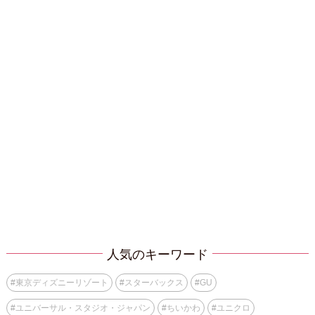
人気のキーワード
#
東京ディズニーリゾート
#
スターバックス
#
GU
#
ユニバーサル・スタジオ・ジャパン
#
ちいかわ
#
ユニクロ