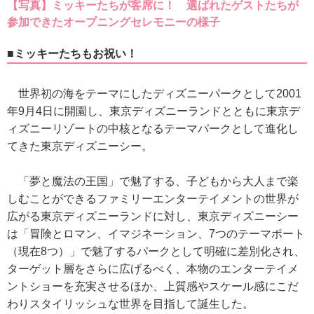
【写真】ミッキーたちが客席に！ 選ばれたゲストたちが
参加できたオープニングセレモニーの様子
■ミッキーたちもお祝い！
世界初の海をテーマにしたディズニーパークとして2001
年9月4日に開園し、東京ディズニーランドとともに東京デ
ィズニーリゾートの中核となるテーマパークとして進化し
てきた東京ディズニーシー。
「夢と魔法の王国」で魅了する、子どもから大人まで楽
しむことができるファミリーエンターテイメントの世界が
広がる東京ディズニーランドに対し、東京ディズニーシー
は「冒険とロマン、イマジネーション、7つのテーマポート
（現在8つ）」で魅了するパークとして明確に差別化され、
ターゲット層をさらに広げるべく、本物のエンターテイメ
ントショーを充実させるほか、上質感やスケール感にこだ
わりスタイリッシュな世界を目指して誕生した。