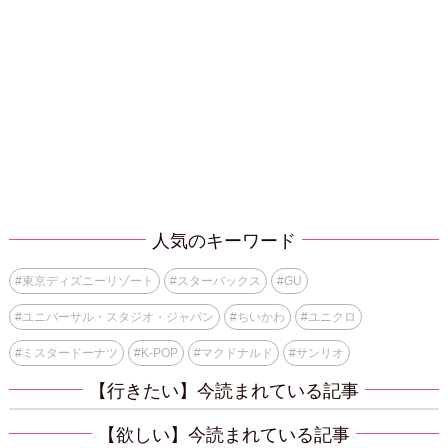
人気のキーワード
#
東京ディズニーリゾート
#
スターバックス
#
GU
#
ユニバーサル・スタジオ・ジャパン
#
ちいかわ
#
ユニクロ
#
ミスタードーナツ
#
K-POP
#
マクドナルド
#
サンリオ
【行きたい】今読まれている記事
【欲しい】今読まれている記事