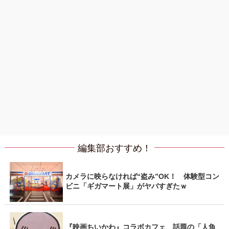
編集部おすすめ！
カメラに映らなければ“盗み”OK！ 体験型コン
ビニ「ギガマート展」がヤバすぎたｗ
『映画ちいかわ』コラボカフェ 話題の「人魚