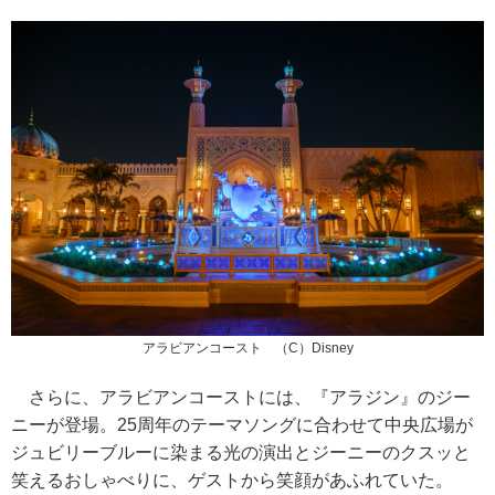
アラビアンコースト （C）Disney
さらに、アラビアンコーストには、『アラジン』のジー
ニーが登場。25周年のテーマソングに合わせて中央広場が
ジュビリーブルーに染まる光の演出とジーニーのクスッと
笑えるおしゃべりに、ゲストから笑顔があふれていた。