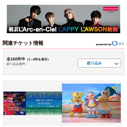
関連チケット情報
全160件中
（1～8件を表示）
絞り込み
絞り込み条件：