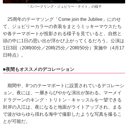
「スパークリング・ジュビリー・ナイト」の様子
25周年のテーマソング「Come join the Jubilee」にのせ
て、ジュビリーカラーの衣装をまとうミッキーマウスたち
や各テーマポートが投影される様子を見ていると、自然と
頭の中に1日の思い出が浮かび上がってくるだろう。公演は
1日3回（20時00分／20時25分／20時50分）実施中（4月17
日時点）。
■夜間もオススメのデコレーション
期間中、8つのテーマポートに設置されているデコレーシ
ョン。夜には、一層きらびやかな演出が加わる。マーメイ
ドラグーンのキング・トリトン・キャッスルを一望できる
対岸の入江は、夜になると地面がライトアップされ、まる
で波がゆらゆら揺れる海中で撮影したような写真を撮るこ
とが可能だ。