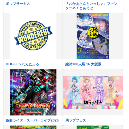
ポップサーカス
「おかあさんといっしょ」ファン
ターネ！とあそぼ
DOG FES わんだふる
絵師100人展 16 大阪展
仮面ライダースーパーライブ2026
幼ラブフェス