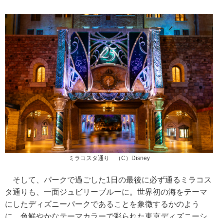
ミラコスタ通り （C）Disney
そして、パークで過ごした1日の最後に必ず通るミラコス
タ通りも、一面ジュビリーブルーに。世界初の海をテーマ
にしたディズニーパークであることを象徴するかのよう
に、色鮮やかなテーマカラーで彩られた東京ディズニーシ