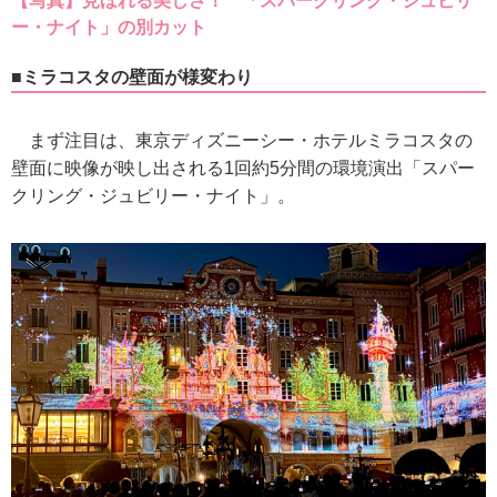
【写真】見ほれる美しさ！ 「スパークリング・ジュビリ
ー・ナイト」の別カット
■ミラコスタの壁面が様変わり
まず注目は、東京ディズニーシー・ホテルミラコスタの
壁面に映像が映し出される1回約5分間の環境演出「スパー
クリング・ジュビリー・ナイト」。