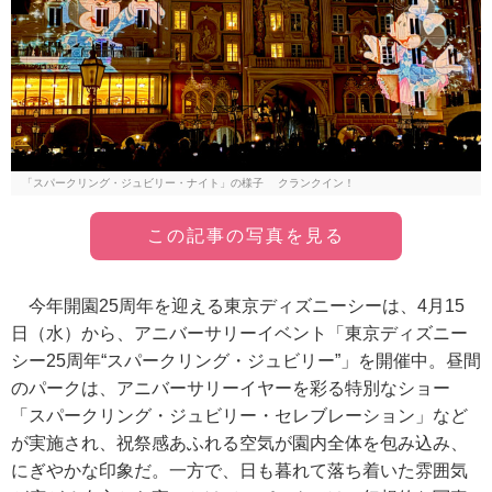
「スパークリング・ジュビリー・ナイト」の様子 クランクイン！
この記事の写真を見る
今年開園25周年を迎える東京ディズニーシーは、4月15
日（水）から、アニバーサリーイベント「東京ディズニー
シー25周年“スパークリング・ジュビリー”」を開催中。昼間
のパークは、アニバーサリーイヤーを彩る特別なショー
「スパークリング・ジュビリー・セレブレーション」など
が実施され、祝祭感あふれる空気が園内全体を包み込み、
にぎやかな印象だ。一方で、日も暮れて落ち着いた雰囲気