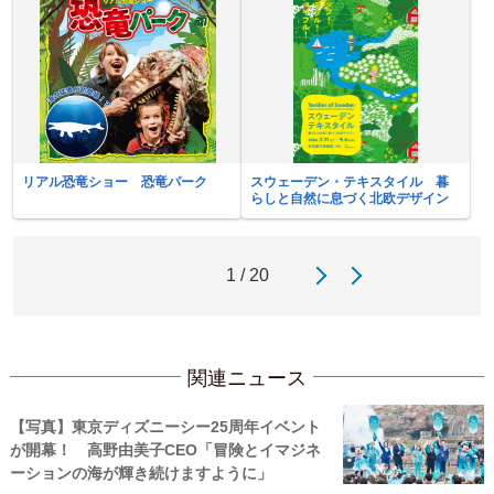
リアル恐竜ショー 恐竜パーク
スウェーデン・テキスタイル 暮
らしと自然に息づく北欧デザイン
1 / 20
関連ニュース
【写真】東京ディズニーシー25周年イベント
が開幕！ 高野由美子CEO「冒険とイマジネ
ーションの海が輝き続けますように」