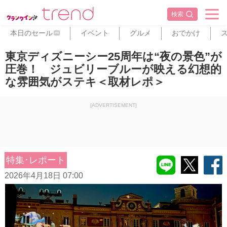
検索
本日のセール
イベント
グルメ
おでかけ
PR
東京ディズニーシー25周年は“夜の景色”が
圧巻！ ジュビリーブルーが映える幻想的
な雰囲気がステキ＜取材レポ＞
[ADVERTISEMENT]
特集･レポート
2026年4月18日 07:00