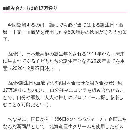
■組み合わせは約17万通り
今回登場するのは、誰にでも必ず当てはまる誕生日・西
暦・干支・血液型を使用した全500種類の絵柄がそろうお菓
子。
西暦は、日本最高齢の誕生年とされる1911年から、未来
に生まれてくる子どもたちの誕生年となる2028年までを用
意（2026年2月27日時点）。
西暦×誕生日×血液型の3項目を合わせた組み合わせは約
17万通りにものぼり、自分好みにコアラを組み合わせるこ
とで、自分や家族、友人や推しのプロフィール探しを楽し
むことが可能だという。
ちなみに、同日から「366日のハピバのマーチ」企画にち
なんだ新商品として、北海道産生クリームを使用したビス