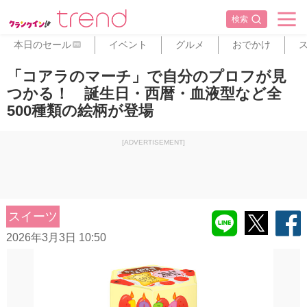
検索
本日のセール
イベント
グルメ
おでかけ
PR
「コアラのマーチ」で自分のプロフが見
つかる！ 誕生日・西暦・血液型など全
500種類の絵柄が登場
[ADVERTISEMENT]
スイーツ
2026年3月3日 10:50