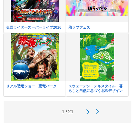
仮面ライダースーパーライブ2026
幼ラブフェス
リアル恐竜ショー 恐竜パーク
スウェーデン・テキスタイル 暮
らしと自然に息づく北欧デザイン
1 / 21