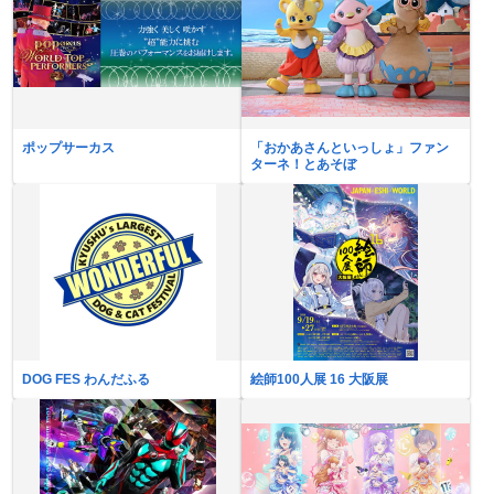
ポップサーカス
「おかあさんといっしょ」ファン
ターネ！とあそぼ
DOG FES わんだふる
絵師100人展 16 大阪展