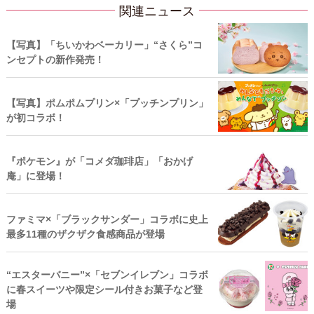
関連ニュース
【写真】「ちいかわベーカリー」“さくら”コ
ンセプトの新作発売！
【写真】ポムポムプリン×「プッチンプリン」
が初コラボ！
『ポケモン』が「コメダ珈琲店」「おかげ
庵」に登場！
ファミマ×「ブラックサンダー」コラボに史上
最多11種のザクザク食感商品が登場
“エスターバニー”×「セブンイレブン」コラボ
に春スイーツや限定シール付きお菓子など登
場