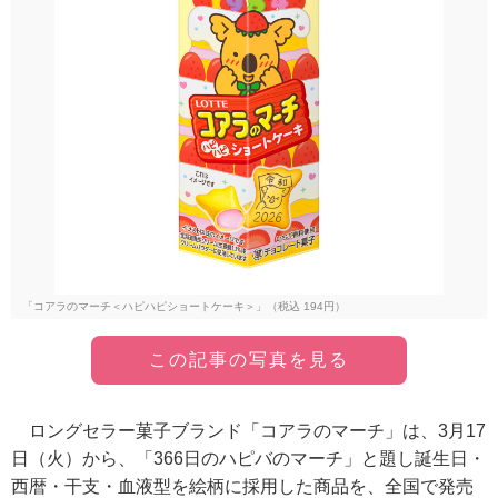
「コアラのマーチ＜ハピハピショートケーキ＞」（税込 194円）
この記事の写真を見る
ロングセラー菓子ブランド「コアラのマーチ」は、3月17
日（火）から、「366日のハピバのマーチ」と題し誕生日・
西暦・干支・血液型を絵柄に採用した商品を、全国で発売