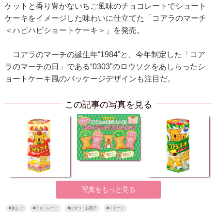
ケットと香り豊かないちご風味のチョコレートでショート
ケーキをイメージした味わいに仕立てた「コアラのマーチ
＜ハピハピショートケーキ＞」を発売。
コアラのマーチの誕生年“1984”と、今年制定した「コア
ラのマーチの日」である“0303”のロウソクをあしらったシ
ョートケーキ風のパッケージデザインも注目だ。
この記事の写真を見る
写真をもっと見る
#
欲しい
#
チョコレート
#
おやつ・お菓子
#
スイーツ