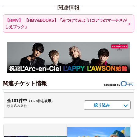
関連情報
【HMV&BOOKS】『みつけてみよう!コアラのマーチさが
しえブック』
関連チケット情報
全161件中
（1～8件を表示）
絞り込み
絞り込み条件：