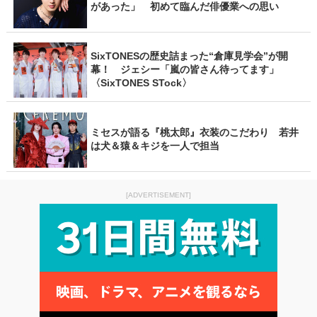
があった」 初めて臨んだ俳優業への思い
SixTONESの歴史詰まった“倉庫見学会”が開
幕！ ジェシー「嵐の皆さん待ってます」
〈SixTONES STock〉
ミセスが語る『桃太郎』衣装のこだわり 若井
は犬＆猿＆キジを一人で担当
[ADVERTISEMENT]