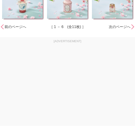
前のページへ
［ 1 － 6 (全11枚) ］
次のページへ
[ADVERTISEMENT]