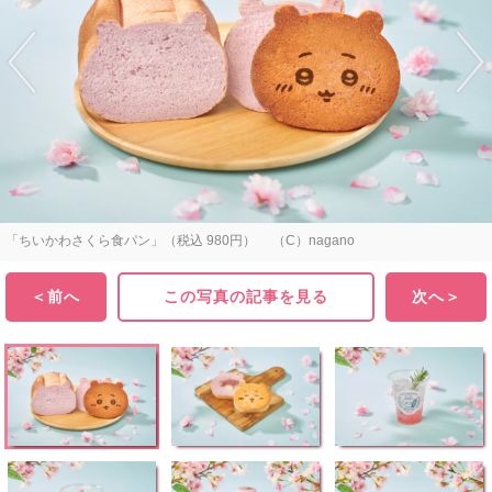
「ちいかわさくら食パン」（税込 980円） （C）nagano
＜前へ
この写真の記事を見る
次へ＞