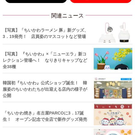
関連ニュース
【写真】「ちいかわラーメン 豚」新グッズ、
3．19発売！ 店員姿のマスコットなど登場
【写真】 『ちいかわ』×「ニューエラ」新コ
レクション登場へ！ なりきりキャップなど
全38種
韓国初『ちいかわ』公式ショップ誕生！ 韓
服姿のちいかわたちが出迎える店内の様子が
公開
「ちいかわ焼き」名古屋PARCOに3．17誕
生！ オープン記念で全店で新作グッズ発売