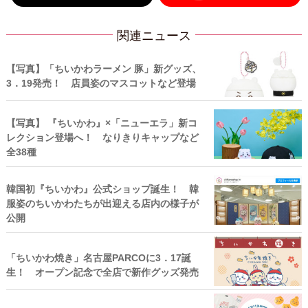
関連ニュース
【写真】「ちいかわラーメン 豚」新グッズ、
3．19発売！ 店員姿のマスコットなど登場
【写真】 『ちいかわ』×「ニューエラ」新コ
レクション登場へ！ なりきりキャップなど
全38種
韓国初『ちいかわ』公式ショップ誕生！ 韓
服姿のちいかわたちが出迎える店内の様子が
公開
「ちいかわ焼き」名古屋PARCOに3．17誕
生！ オープン記念で全店で新作グッズ発売