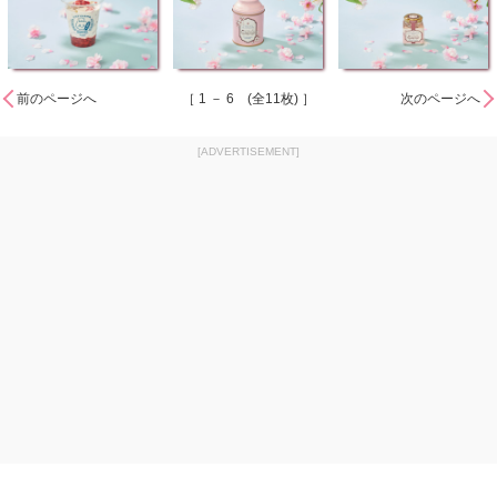
前のページへ
［ 1 － 6 (全11枚) ］
次のページへ
[ADVERTISEMENT]