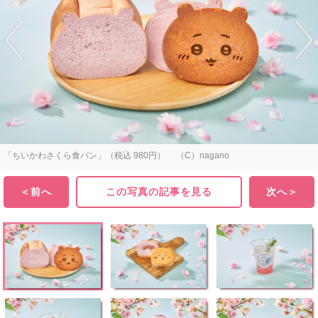
「ちいかわさくら食パン」（税込 980円） （C）nagano
＜前へ
この写真の記事を見る
次へ＞