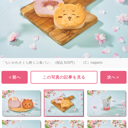
「ちいかわさくら餅ミニ食パン」（税込 620円） （C）nagano
＜前へ
この写真の記事を見る
次へ＞