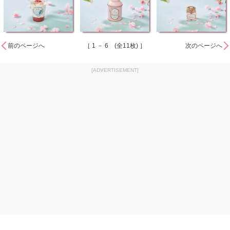
前のページへ
［ 1 － 6 (全11枚) ］
次のページへ
[ADVERTISEMENT]