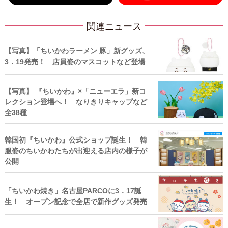
関連ニュース
【写真】「ちいかわラーメン 豚」新グッズ、
3．19発売！ 店員姿のマスコットなど登場
【写真】 『ちいかわ』×「ニューエラ」新コ
レクション登場へ！ なりきりキャップなど
全38種
韓国初『ちいかわ』公式ショップ誕生！ 韓
服姿のちいかわたちが出迎える店内の様子が
公開
「ちいかわ焼き」名古屋PARCOに3．17誕
生！ オープン記念で全店で新作グッズ発売