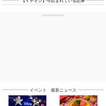
【イチオシ】今読まれている記事
[ADVERTISEMENT]
イベント 最新ニュース