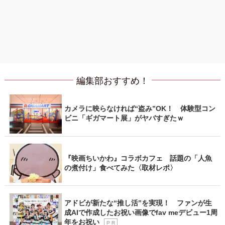
編集部おすすめ！
カメラに映らなければ“盗み”OK！ 体験型コン
ビニ「ギガマート展」がヤバすぎたｗ
『映画ちいかわ』コラボカフェ 話題の「人魚
の煮付け」食べてみた〈取材レポ〉
アドビが新たな“推し活”を実現！ ファンが生
成AIで作成したお祝い画像でfav meデビュー1周
年をお祝い
P R