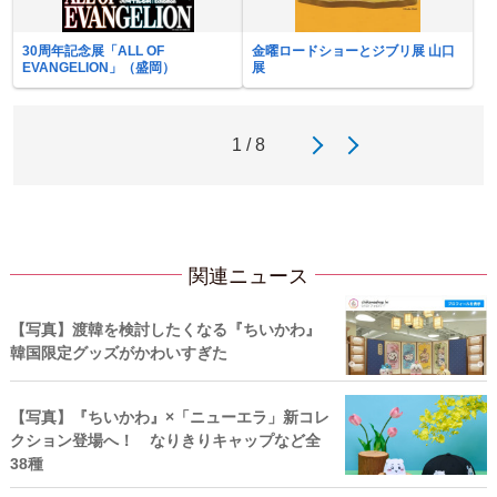
30周年記念展「ALL OF
金曜ロードショーとジブリ展 山口
EVANGELION」（盛岡）
展
1 / 8
関連ニュース
【写真】渡韓を検討したくなる『ちいかわ』
韓国限定グッズがかわいすぎた
【写真】『ちいかわ』×「ニューエラ」新コレ
クション登場へ！ なりきりキャップなど全
38種