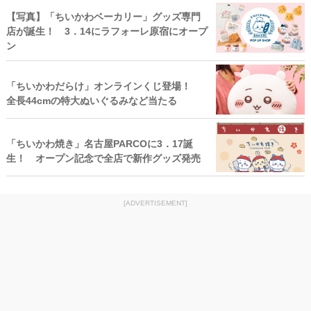
【写真】「ちいかわベーカリー」グッズ専門
店が誕生！ 3．14にラフォーレ原宿にオープ
ン
「ちいかわだらけ」オンラインくじ登場！
全長44cmの特大ぬいぐるみなど当たる
「ちいかわ焼き」名古屋PARCOに3．17誕
生！ オープン記念で全店で新作グッズ発売
[ADVERTISEMENT]