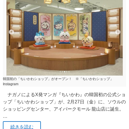
韓国初の「ちいかわショップ」がオープン！ ※「ちいかわショップ」
Instagram
ナガノによるX発マンガ『ちいかわ』の韓国初の公式ショ
ップ「ちいかわショップ」が、2月27日（金）に、ソウルの
ショッピングセンター、アイパークモール 龍山店に誕生。
…
続きを読む