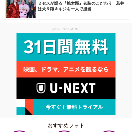
ミセスが語る『桃太郎』衣装のこだわり 若井
は犬＆猿＆キジを一人で担当
[ADVERTISEMENT]
おすすめフォト