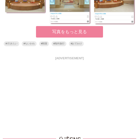
写真をもっと見る
#
行きたい
#
ちいかわ
#
韓国
#
海外旅行
#
おでかけ
[ADVERTISEMENT]