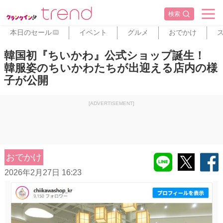
検索
本日のセール
イベント
グルメ
おでかけ
PR
韓国初『ちいかわ』公式ショップ誕生！
韓服姿のちいかわたちが出迎える店内の様
子が公開
[ADVERTISEMENT]
おでかけ
2026年2月27日 16:23