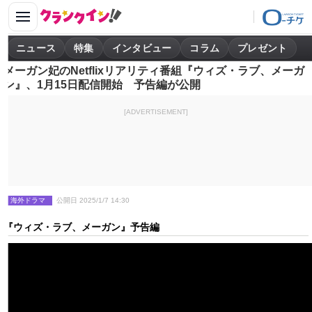
ニュース
特集
インタビュー
コラム
プレゼント
メーガン妃のNetflixリアリティ番組『ウィズ・ラブ、メーガ
ン』、1月15日配信開始 予告編が公開
[ADVERTISEMENT]
海外ドラマ
公開日 2025/1/7 14:30
『ウィズ・ラブ、メーガン』予告編