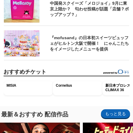
中国発スクイーズ「メロジョイ」9月に東
京上陸か？ 匂わせ投稿が話題「店舗？ポ
ップアップ？」
『mofusand』の日本初スイーツビュッフ
ェがヒルトン大阪で開催！ にゃんこたち
をイメージしたメニューを提供
おすすめチケット
MISIA
Cornelius
新日本プロレス G
CLIMAX 36
最新＆おすすめ 配信作品
もっと見る