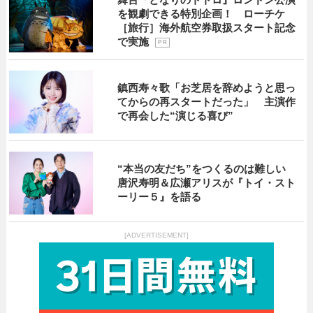
を観劇できる特別企画！ ローチケ
［旅行］海外航空券取扱スタート記念
で実施
P R
鎮西寿々歌「お芝居を辞めようと思っ
てからの再スタートだった」 主演作
で再会した“演じる喜び”
“本当の友だち”をつくるのは難しい
唐沢寿明＆広瀬アリスが『トイ・スト
ーリー５』を語る
[ADVERTISEMENT]