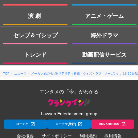
演劇
アニメ・ゲーム
セレブ＆ゴシップ
海外ドラマ
トレンド
動画配信サービス
TOP
ニュース
メーガン妃のNetflixリアリティ番組『ウィズ・ラブ、メーガン』、1月15
エンタメの「今」がわかる
Lawson Entertainment group
ローチケ
ローチケ[旅行]
HMV&BOOKS
会社概要
サイトポリシー
利用規約
採用情報