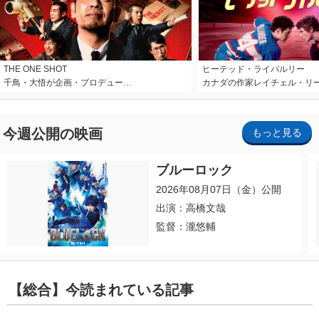
THE ONE SHOT
ヒーテッド・ライバルリー
千鳥・大悟が企画・プロデュー…
カナダの作家レイチェル・リ
今週公開の映画
もっと見る
ブルーロック
2026年08月07日（金）公開
出演：高橋文哉
監督：瀧悠輔
【総合】今読まれている記事