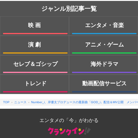
ジャンル別記事一覧
映画
エンタメ・音楽
演劇
アニメ・ゲーム
セレブ＆ゴシップ
海外ドラマ
トレンド
動画配信サービス
TOP
ニュース
Number_i、岸優太プロデュースの最新曲「GOD_i」配信＆MV公開 メン
エンタメの「今」がわかる