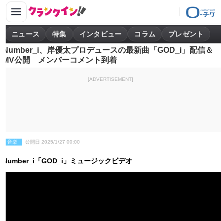
ニュース
特集
インタビュー
コラム
プレゼント
Number_i、岸優太プロデュースの最新曲「GOD_i」配信＆
MV公開 メンバーコメント到着
[ADVERTISEMENT]
音楽
公開日 2025/1/27 00:00
Number_i「GOD_i」ミュージックビデオ