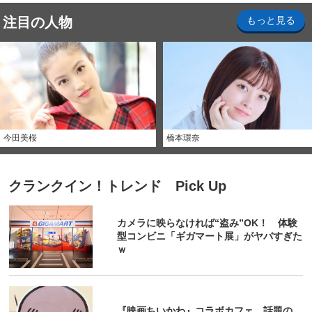
注目の人物
もっと見る
今田美桜
橋本環奈
クランクイン！トレンド Pick Up
カメラに映らなければ“盗み”OK！ 体験
型コンビニ「ギガマート展」がヤバすぎた
ｗ
『映画ちいかわ』コラボカフェ 話題の