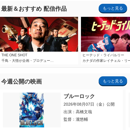
最新＆おすすめ 配信作品
もっと見る
THE ONE SHOT
ヒーテッド・ライバルリー
千鳥・大悟が企画・プロデュー…
カナダの作家レイチェル・リ
今週公開の映画
もっと見る
ブルーロック
2026年08月07日（金）公開
出演：高橋文哉
監督：瀧悠輔