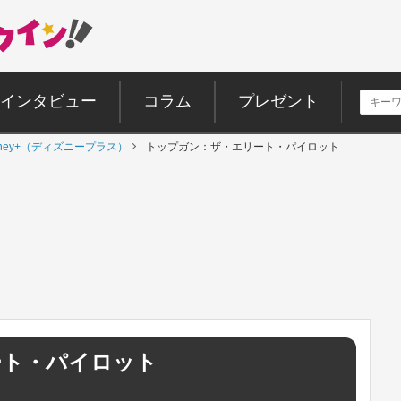
インタビュー
コラム
プレゼント
sney+（ディズニープラス）
トップガン：ザ・エリート・パイロット
ート・パイロット