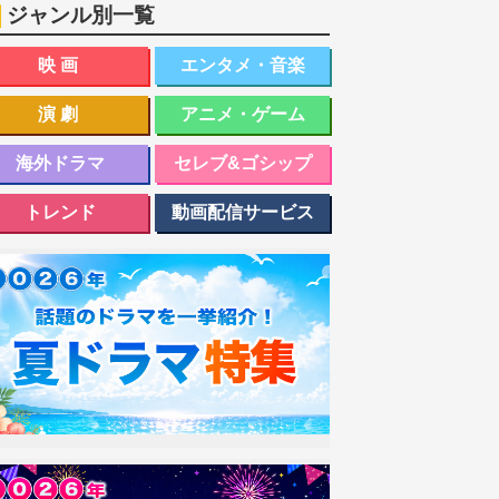
ジャンル別一覧
映画
エンタメ・音楽
演劇
アニメ・ゲーム
海外ドラマ
セレブ&ゴシップ
トレンド
動画配信サービス