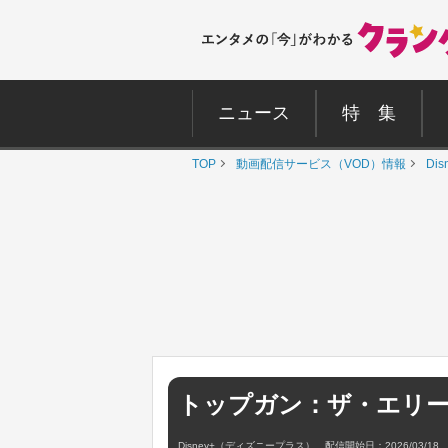
ニュース
特 集
TOP
動画配信サービス（VOD）情報
Di
トップガン：ザ・エリ
Disney+（ディズニープラス） 配信開始日：2026/03/18