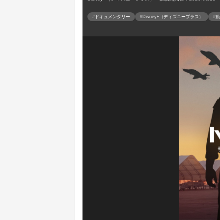
#ドキュメンタリー
#Disney+（ディズニープラス）
#