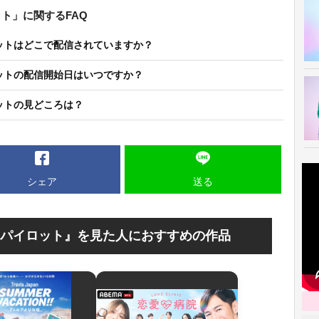
ト」に関するFAQ
ットはどこで配信されていますか？
ットの配信開始日はいつですか？
ットの見どころは？
シェア
送る
パイロット』を見た人におすすめの作品