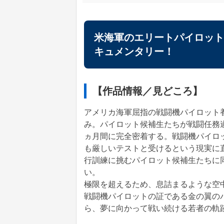
米海軍のエリートパイロット
キュメンタリー！
【作品情報／見どころ】
アメリカ海軍屈指の戦闘機パイロット
み。パイロット候補生たちが戦闘任務
ヵ月間に完全密着する。戦闘機パイロ
も厳しいテストと受けるという現実に
行訓練に挑むパイロット候補生たちに
い。
極限を超えるため、息詰まるような空
戦闘機パイロットの証である金の翼の
ら、夢に向かって戦い続ける若者の軌跡を辿る。​​​​​