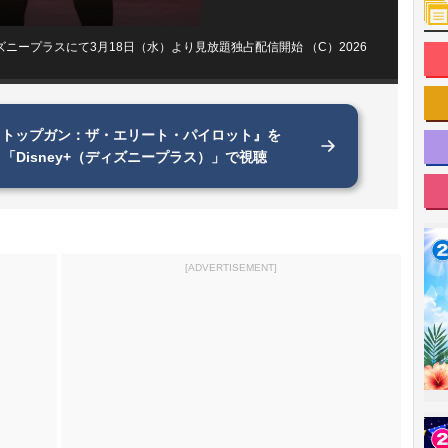
ープラスにて3月18日（水）より見放題独占配信開始 （C）2026
『トップガン：ザ・エリート・パイロット』を
「Disney+（ディズニープラス）」で視聴
[ADVERTISEMENT]