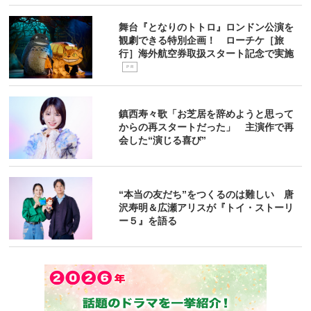
舞台『となりのトトロ』ロンドン公演を
観劇できる特別企画！ ローチケ［旅
行］海外航空券取扱スタート記念で実施
P R
鎮西寿々歌「お芝居を辞めようと思って
からの再スタートだった」 主演作で再
会した“演じる喜び”
“本当の友だち”をつくるのは難しい 唐
沢寿明＆広瀬アリスが『トイ・ストーリ
ー５』を語る