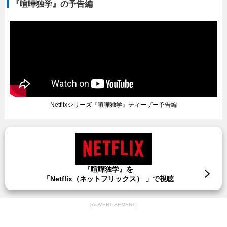
『喧嘩独学』の予告編
Netflixシリーズ『喧嘩独学』ティーザー予告編
『喧嘩独学』を
「Netflix（ネットフリックス） 」で視聴
[ADVERTISEMENT]