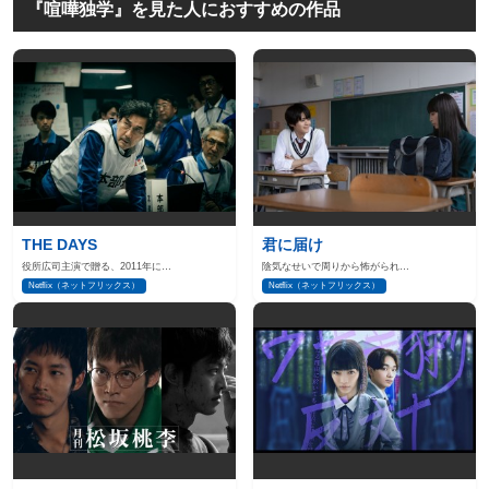
『喧嘩独学』を見た人におすすめの作品
THE DAYS
君に届け
役所広司主演で贈る、2011年に…
陰気なせいで周りから怖がられ…
Netflix（ネットフリックス）
Netflix（ネットフリックス）