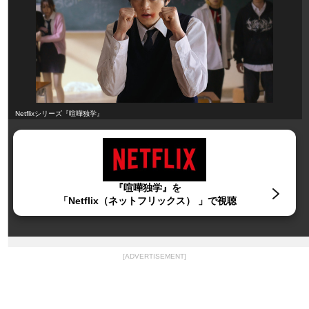
Netflixシリーズ『喧嘩独学』
『喧嘩独学』を
「Netflix（ネットフリックス） 」で視聴
[ADVERTISEMENT]