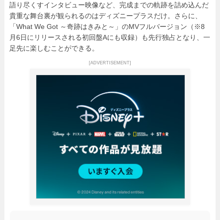
語り尽くすインタビュー映像など、完成までの軌跡を詰め込んだ
貴重な舞台裏が観られるのはディズニープラスだけ。さらに、
「What We Got ～奇跡はきみと～」のMVフルバージョン（※8
月6日にリリースされる初回盤Aにも収録）も先行独占となり、一
足先に楽しむことができる。
[ADVERTISEMENT]