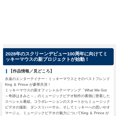
2028年のスクリーンデビュー100周年に向けてミ
ッキーマウスの新プロジェクトが始動！
【作品情報／見どころ】
永遠のエンターテイナー・ミッキーマウスとそのベストフレンド
King ＆ Prince が豪華共演！
ミッキーマウスの新オフィシャルテーマソング「What We Got
～奇跡はきみと～」のミュージックビデオ制作の裏側に密着した
スペシャル番組。コラボレーションのスタートからミュージック
ビデオの撮影、ダンスリハーサル、そしてミッキーへの思いやオ
マージュ、ミュージックビデオの魅力についてKing ＆ Prince が