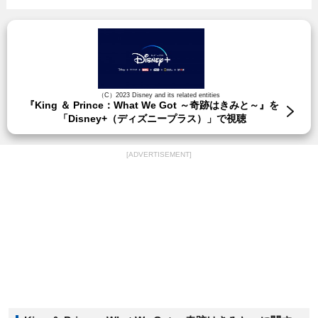
（C）2023 Disney and its related entities
『King ＆ Prince：What We Got ～奇跡はきみと～』を
「Disney+（ディズニープラス）」で視聴
[ADVERTISEMENT]