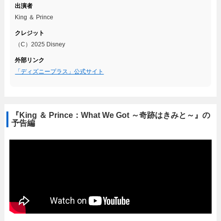
出演者
King ＆ Prince
クレジット
（C）2025 Disney
外部リンク
「ディズニープラス」公式サイト
『King ＆ Prince：What We Got ～奇跡はきみと～』の
予告編