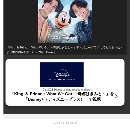
『King ＆ Prince：What We Got ～奇跡はきみと～』ディズニープラスにて8月1日（金）
より世界同時配信 （C）2025 Disney
（C）2023 Disney and its related entities
『King ＆ Prince：What We Got ～奇跡はきみと～』を
「Disney+（ディズニープラス）」で視聴
[ADVERTISEMENT]