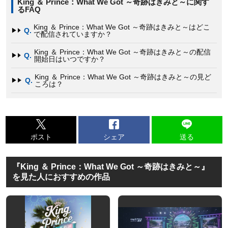
King ＆ Prince：What We Got ～奇跡はきみと～に関す
るFAQ
King ＆ Prince：What We Got ～奇跡はきみと～はどこ
Q.
で配信されていますか？
King ＆ Prince：What We Got ～奇跡はきみと～の配信
Q.
開始日はいつですか？
King ＆ Prince：What We Got ～奇跡はきみと～の見ど
Q.
ころは？
ポスト
シェア
送る
『King ＆ Prince：What We Got ～奇跡はきみと～』
を見た人におすすめの作品