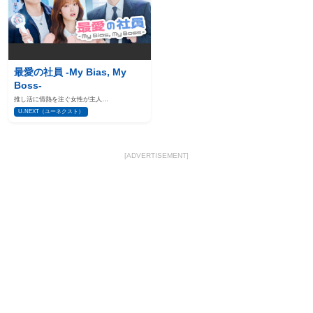
最愛の社員 -My Bias, My
Boss-
推し活に情熱を注ぐ女性が主人…
U-NEXT（ユーネクスト）
[ADVERTISEMENT]