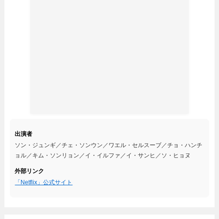
出演者
ソン・ジュンギ／チェ・ソンウン／ワエル・セルスーブ／チョ・ハンチ
ョル／キム・ソンリョン／イ・イルファ／イ・サンヒ／ソ・ヒョヌ
外部リンク
「Netflix」公式サイト