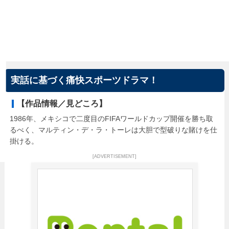
実話に基づく痛快スポーツドラマ！
【作品情報／見どころ】
1986年、メキシコで二度目のFIFAワールドカップ開催を勝ち取
るべく、マルティン・デ・ラ・トーレは大胆で型破りな賭けを仕
掛ける。
[ADVERTISEMENT]