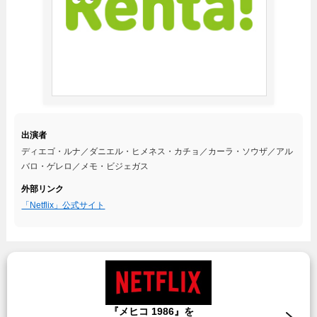
出演者
ディエゴ・ルナ／ダニエル・ヒメネス・カチョ／カーラ・ソウザ／アル
バロ・ゲレロ／メモ・ビジェガス
外部リンク
「Netflix」公式サイト
『メヒコ 1986』を