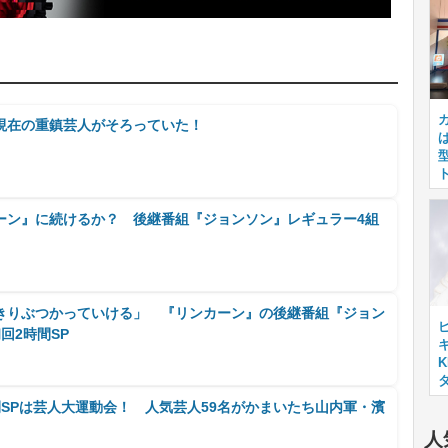
現在の重鎮芸人がそろっていた！
ーン』に続けるか？ 後継番組『ジョンソン』レギュラー4組
きりぶつかっていける」 『リンカーン』の後継番組『ジョン
回2時間SP
キ
SPは芸人大運動会！ 人気芸人59名がかまいたち山内軍・濱
人