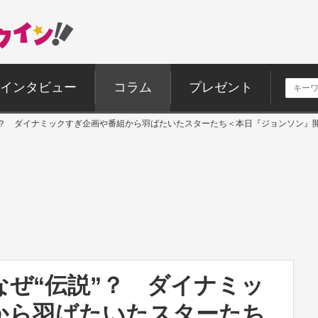
インタビュー
コラム
プレゼント
”？ ダイナミックすぎ企画や番組から羽ばたいたスターたち＜本日『ジョンソン』
ぜ“伝説”？ ダイナミッ
から羽ばたいたスターたち