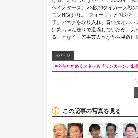
なることも忘れなかった。2006年、
ベイスターズ）VS阪神タイガース戦
モンHGばりに「フォー！」と叫ぶと
子」のネタを取り入れ、青いタオルハン
は欽ちゃん走りで退場していたが、大
ることなく、若手芸人さながら果敢に
次ページ
■今をときめくスターも『リンカーン』出
この記事の写真を見る