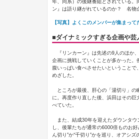
年、同系）の後継番組とされている。
ン』は語り継がれているのか？ 名物
【写真】よくこのメンバーが集まって
■ダイナミックすぎる企画や芸
『リンカーン』は先述の9人のほか、
企画に挑戦していくことが多かった。
腹いっぱい食べさせたいということで、
めざした。
ところが最後、肝心の「湯切り」の瞬
に。再度作り直した後、浜田はその巨
べていた。
また、結成30年を迎えたダウンタウ
し、後輩たちが通常の6000倍ものお
ん切り”か“千切り”かを巡り、オアシ