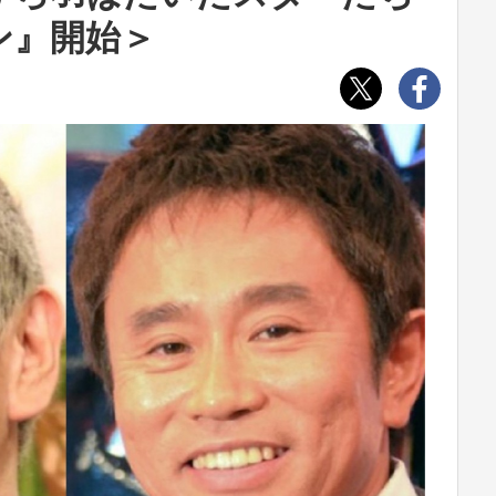
ン』開始＞