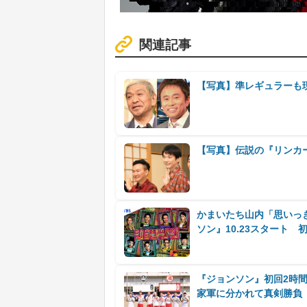
関連記事
【写真】準レギュラーも
【写真】伝説の『リンカ
かまいたち山内「思いっ
ソン』10.23スタート 初
『ジョンソン』初回2時間
家軍に分かれて真剣勝負