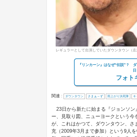
レギュラーとして出演していたダウンタウン（左
『リンカーン』はなぜ“伝説”？ 
日
フォトギ
関連 :
ダウンタウン
さまぁ～ず
雨上がり決死隊
キ
23日から新たに始まる『ジョンソン』
ー、見取り図、ニューヨークという今
が、これはかつて、ダウンタウン、さ
充（2009年3月まで参加）という9人を