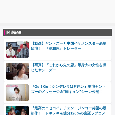
関連記事
【動画】ヤン・ズーと中国イケメンスター豪華
競演！ 『長相思』トレーラー
【写真】『これから先の恋』等身大の女性を演
じたヤン・ズー
『Go！Go！シンデレラは片想い』主演ヤン・
ズーのメッセージ＆“胸キュン”シーン公開！
『最高のニセコイ』チェン・ジンコー待望の最
新作！ トキメキ＆糖分120％の宮廷ラブコメ