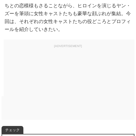
ちとの恋模様もさることながら、ヒロインを演じるヤン・
ズーを筆頭に女性キャストたちも豪華な顔ぶれが集結。今
回は、それぞれの女性キャストたちの役どころとプロフィ
ールを紹介していきたい。
[ADVERTISEMENT]
チェック