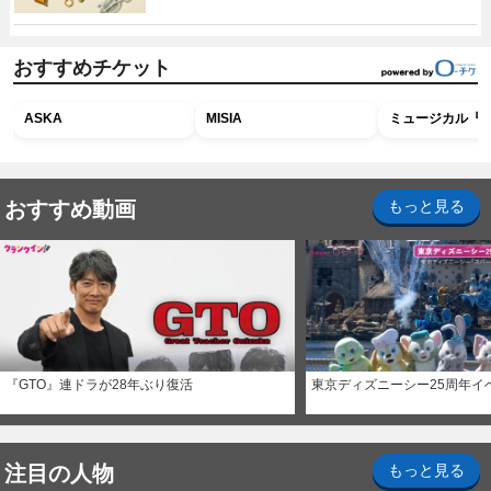
おすすめチケット
ASKA
MISIA
ミュージカル『R
おすすめ動画
もっと見る
『GTO』連ドラが28年ぶり復活
東京ディズニーシー25周年イ
注目の人物
もっと見る