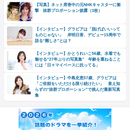
【写真】ネット席巻中の元NHKキャスターに衝
撃 抜群プロポーション披露（3枚）
【インタビュー】グラビアは「脱げばいいって
ものじゃない」 岸明日香、デビュー15周年で
語る“難しさ”とは？
【インタビュー】かとうれいこ56歳、水着でも
魅せる“27年ぶりの写真集” 年齢を重ねること
には「日々マイペースに抗ってる」
【インタビュー】中島史恵57歳、グラビアは
「ご依頼をいただける限り続けたい」 衰え知
らずの“抜群プロポーション”で挑んだ最新写真
集