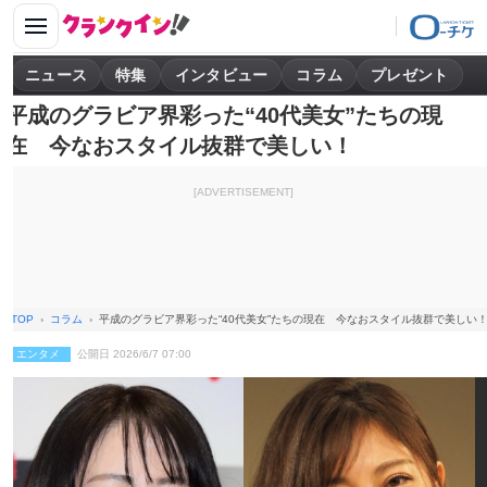
ニュース
特集
インタビュー
コラム
プレゼント
平成のグラビア界彩った“40代美女”たちの現
在 今なおスタイル抜群で美しい！
[ADVERTISEMENT]
TOP
コラム
平成のグラビア界彩った“40代美女”たちの現在 今なおスタイル抜群で美しい
エンタメ
公開日 2026/6/7 07:00