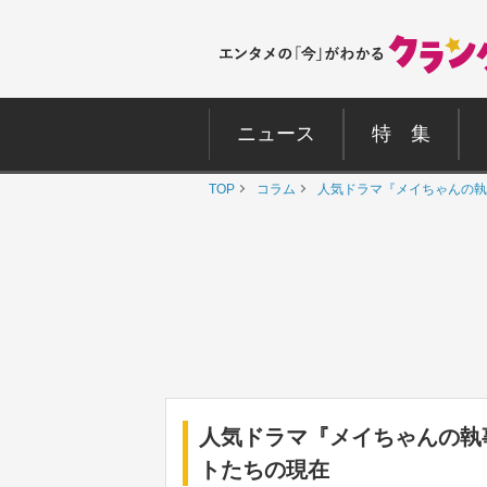
ニュース
特 集
TOP
コラム
人気ドラマ『メイちゃんの執
人気ドラマ『メイちゃんの執
トたちの現在