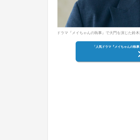
ドラマ『メイちゃんの執事』で大門を演じた鈴木
「人気ドラマ『メイちゃんの執事