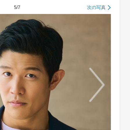
5/7
次の写真