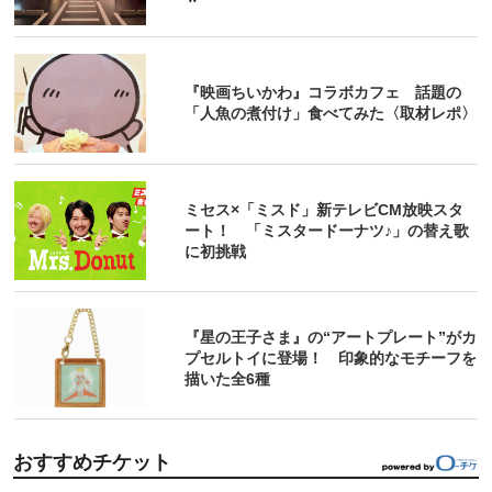
『映画ちいかわ』コラボカフェ 話題の
「人魚の煮付け」食べてみた〈取材レポ〉
ミセス×「ミスド」新テレビCM放映スタ
ート！ 「ミスタードーナツ♪」の替え歌
に初挑戦
『星の王子さま』の“アートプレート”がカ
プセルトイに登場！ 印象的なモチーフを
描いた全6種
おすすめチケット