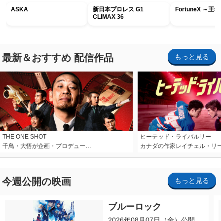
ASKA
新日本プロレス G1
FortuneX ～
CLIMAX 36
最新＆おすすめ 配信作品
もっと見る
THE ONE SHOT
ヒーテッド・ライバルリー
千鳥・大悟が企画・プロデュー…
カナダの作家レイチェル・リ
今週公開の映画
もっと見る
ブルーロック
2026年08月07日（金）公開