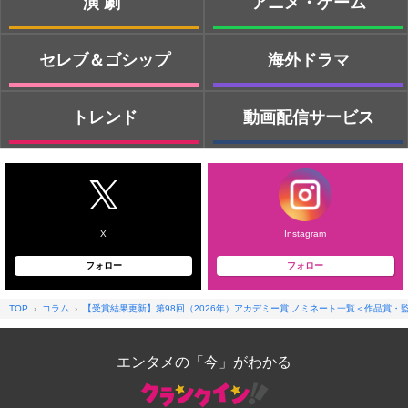
演劇
アニメ・ゲーム
セレブ＆ゴシップ
海外ドラマ
トレンド
動画配信サービス
X
Instagram
フォロー
フォロー
TOP
コラム
【受賞結果更新】第98回（2026年）アカデミー賞 ノミネート一覧＜作品賞・
エンタメの「今」がわかる