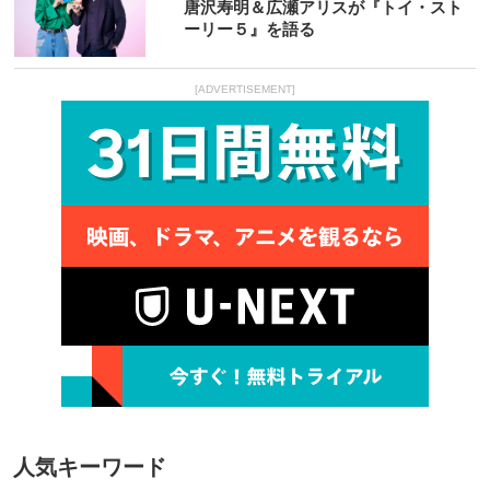
唐沢寿明＆広瀬アリスが『トイ・スト
ーリー５』を語る
[ADVERTISEMENT]
人気キーワード