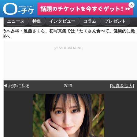
✕
ニュース
特集
インタビュー
コラム
プレゼント
乃木坂46・遠藤さくら、初写真集では「たくさん食べて」健康的に撮
影へ
[ADVERTISEMENT]
◀ 記事に戻る
2/23
[写真を拡大]