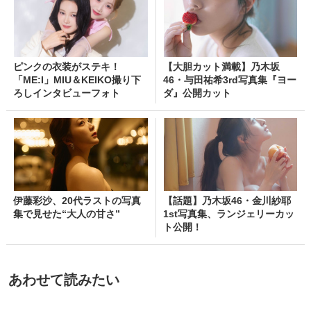
ピンクの衣装がステキ！
【大胆カット満載】乃木坂
「ME:I」MIU＆KEIKO撮り下
46・与田祐希3rd写真集『ヨー
ろしインタビューフォト
ダ』公開カット
伊藤彩沙、20代ラストの写真
【話題】乃木坂46・金川紗耶
集で見せた“大人の甘さ”
1st写真集、ランジェリーカッ
ト公開！
あわせて読みたい