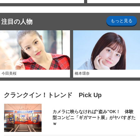
注目の人物
もっと見る
今田美桜
橋本環奈
クランクイン！トレンド Pick Up
カメラに映らなければ“盗み”OK！ 体験
型コンビニ「ギガマート展」がヤバすぎた
ｗ