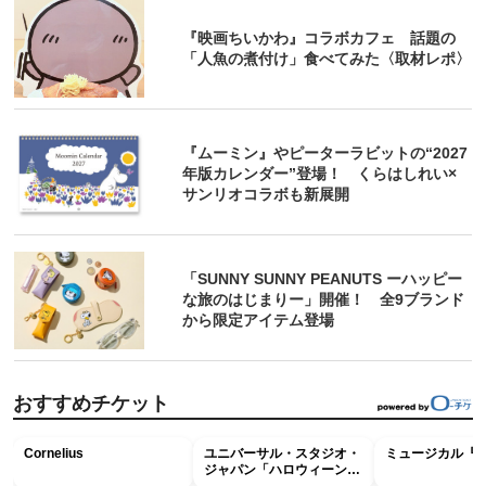
『映画ちいかわ』コラボカフェ 話題の
「人魚の煮付け」食べてみた〈取材レポ〉
『ムーミン』やピーターラビットの“2027
年版カレンダー”登場！ くらはしれい×
サンリオコラボも新展開
「SUNNY SUNNY PEANUTS ーハッピー
な旅のはじまりー」開催！ 全9ブランド
から限定アイテム登場
おすすめチケット
Cornelius
ユニバーサル・スタジオ・
ミュージカル『R
ジャパン「ハロウィーン・
ホラー・ナイト ～オール