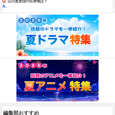
Q.
山川恵里佳の出身地は？
A.
編集部おすすめ