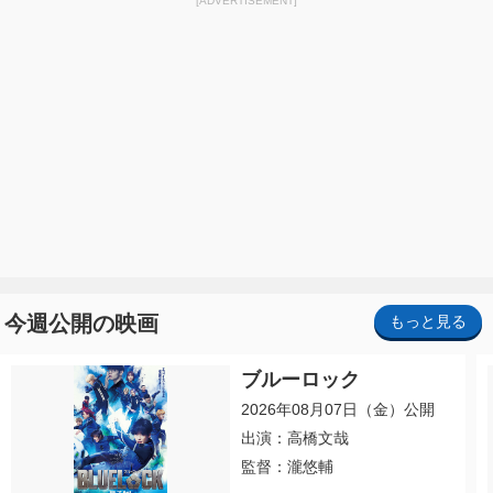
[ADVERTISEMENT]
今週公開の映画
もっと見る
ブルーロック
2026年08月07日（金）公開
出演：高橋文哉
監督：瀧悠輔