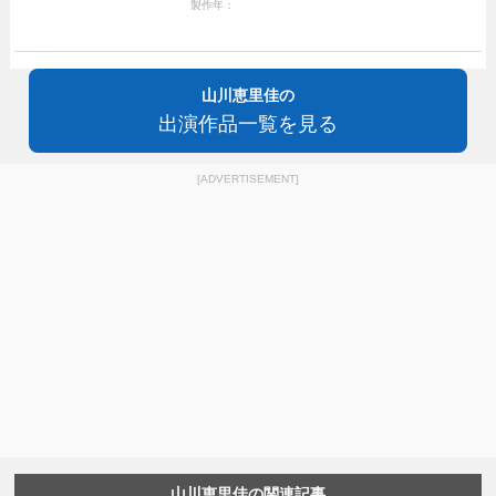
製作年：
山川恵里佳の
出演作品一覧を見る
[ADVERTISEMENT]
山川恵里佳の関連記事