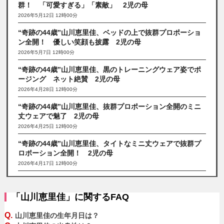
群！ 「可愛すぎる」「素敵」 2児の母
2026年5月12日 12時00分
“奇跡の44歳”山川恵里佳、ベッドの上で抜群プロポーショ
ン全開！ 優しい笑顔も披露 2児の母
2026年5月7日 12時00分
“奇跡の44歳”山川恵里佳、黒のトレーニングウェア姿でポ
ージング ネット絶賛 2児の母
2026年4月28日 12時00分
“奇跡の44歳”山川恵里佳、抜群プロポーション全開のミニ
丈ウェアで魅了 2児の母
2026年4月25日 12時00分
“奇跡の44歳”山川恵里佳、タイトなミニ丈ウェアで抜群プ
ロポーション全開！ 2児の母
2026年4月17日 12時00分
「山川恵里佳」に関するFAQ
Q.
山川恵里佳の生年月日は？