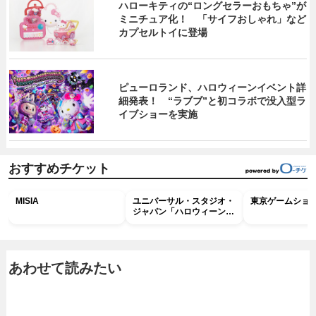
ハローキティの“ロングセラーおもちゃ”が
ミニチュア化！ 「サイフおしゃれ」など
カプセルトイに登場
ピューロランド、ハロウィーンイベント詳
細発表！ “ラブブ”と初コラボで没入型ラ
イブショーを実施
おすすめチケット
MISIA
ユニバーサル・スタジオ・
東京ゲームショウ2
ジャパン「ハロウィーン・
ホラー・ナイト ～オール
ナイト～パス」
あわせて読みたい