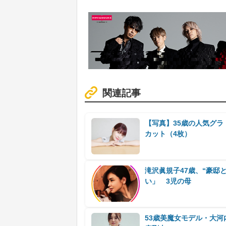
関連記事
【写真】35歳の人気グラ
カット（4枚）
滝沢眞規子47歳、“豪邸
い」 3児の母
53歳美魔女モデル・大