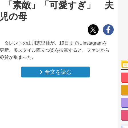
 「素敵」「可愛すぎ」 夫
2児の母
タレントの山川恵里佳が、19日までにInstagramを
更新。美スタイル際立つ姿を披露すると、ファンから
称賛が集まった。
全文を読む