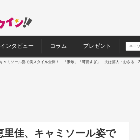
インタビュー
コラム
プレゼント
佳、キャミソール姿で美スタイル全開！ 「素敵」「可愛すぎ」 夫は芸人・おさる 
川恵里佳、キャミソール姿で