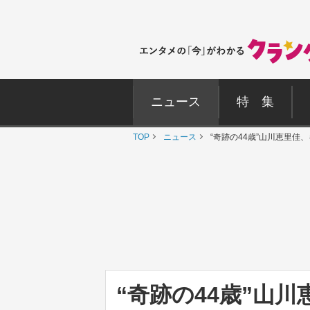
ニュース
特 集
TOP
ニュース
“奇跡の44歳”山川恵里
“奇跡の44歳”山