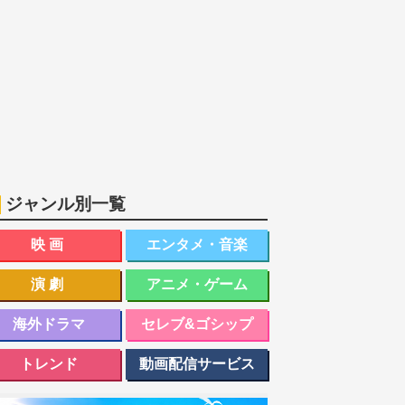
ジャンル別一覧
映画
エンタメ・音楽
演劇
アニメ・ゲーム
海外ドラマ
セレブ&ゴシップ
トレンド
動画配信サービス