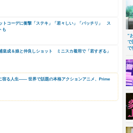
ケットコーデに衝撃「ステキ」「若々しい」「バッチリ」 ス
トも
“
で
で
三浦皇成＆娘と仲良しショット ミニスカ着用で「若すぎる」
に宿る人生―― 世界で話題の本格アクションアニメ、Prime