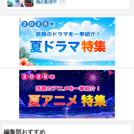
独占配信中
P R
編集部おすすめ