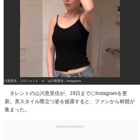
山川恵里佳、ソロショット ※「山川恵里佳」Instagram
タレントの山川恵里佳が、19日までにInstagramを更
新。美スタイル際立つ姿を披露すると、ファンから称賛が
集まった。
[ADVERTISEMENT]