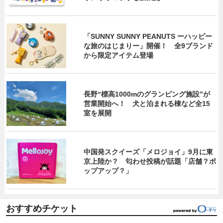
「SUNNY SUNNY PEANUTS ーハッピー
な旅のはじまりー」開催！ 全9ブランド
から限定アイテム登場
長野“標高1000mのグランピング施設”が
営業開始へ！ 犬と泊まれる棟など全15
室を展開
中国発スクイーズ「メロジョイ」9月に東
京上陸か？ 匂わせ投稿が話題「店舗？ポ
ップアップ？」
おすすめチケット