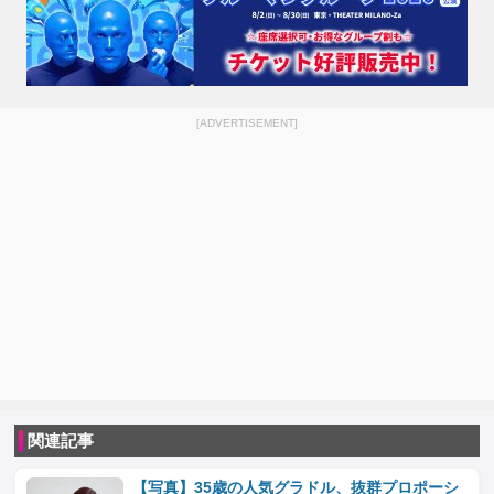
[ADVERTISEMENT]
関連記事
【写真】35歳の人気グラドル、抜群プロポーシ