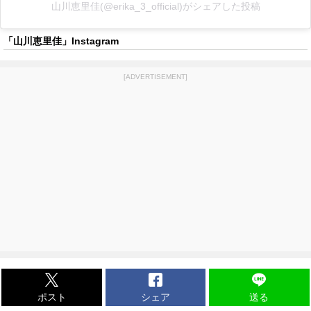
山川恵里佳(@erika_3_official)がシェアした投稿
「山川恵里佳」Instagram
[ADVERTISEMENT]
ポスト
シェア
送る