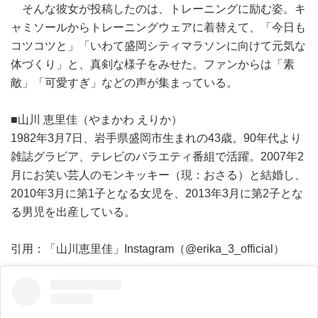
そんな彼女が投稿したのは、トレーニングに励む姿。キ
ャミソールからトレーニングウェアに着替えて、「今日も
コツコツと」「いわて盛岡シティマラソンに向けて元気な
体づくり」と、真剣な様子をみせた。ファンからは「素
敵」「可愛すぎ」などの声が集まっている。
■山川 恵里佳（やまかわ えりか）
1982年3月7日、岩手県盛岡市生まれの43歳。90年代より
雑誌グラビア、テレビのバラエティ番組で活躍。2007年2
月にお笑い芸人のモンキッキー（現：おさる）と結婚し、
2010年3月に第1子となる女児を、2013年3月に第2子とな
る男児を出産している。
引用：「山川恵里佳」Instagram（@erika_3_official）