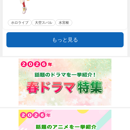
ホロライブ
大空スバル
水宮枢
もっと見る