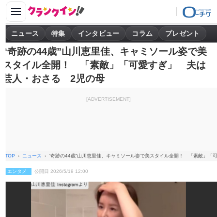
ニュース
特集
インタビュー
コラム
プレゼント
“奇跡の44歳”山川恵里佳、キャミソール姿で美
スタイル全開！ 「素敵」「可愛すぎ」 夫は
芸人・おさる 2児の母
[ADVERTISEMENT]
TOP
ニュース
“奇跡の44歳”山川恵里佳、キャミソール姿で美スタイル全開！ 「素敵」「
エンタメ
公開日 2026/5/19 12:00