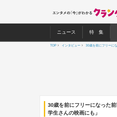
ニュース
特 集
TOP
インタビュー
30歳を前にフリーに
30歳を前にフリーになった
学生さんの映画にも」