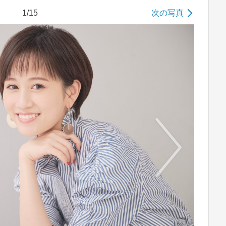
1/15
次の写真