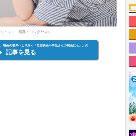
クイン！ 写真：ヨシダヤスシ
子、映画の世界へより深く「自主映画や学生さんの映画にも」」の
記事を見る