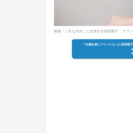
映画『くれなずめ』に出演する前田敦子 クラン
「30歳を前にフリーになった前田敦