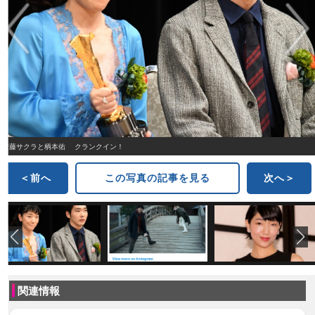
安藤サクラと柄本佑 クランクイン！
＜前へ
この写真の記事を見る
次へ＞
関連情報