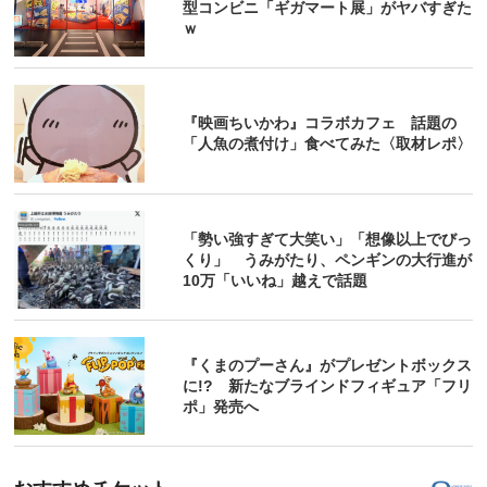
型コンビニ「ギガマート展」がヤバすぎた
ｗ
『映画ちいかわ』コラボカフェ 話題の
「人魚の煮付け」食べてみた〈取材レポ〉
「勢い強すぎて大笑い」「想像以上でびっ
くり」 うみがたり、ペンギンの大行進が
10万「いいね」越えで話題
『くまのプーさん』がプレゼントボックス
に!? 新たなブラインドフィギュア「フリ
ポ」発売へ