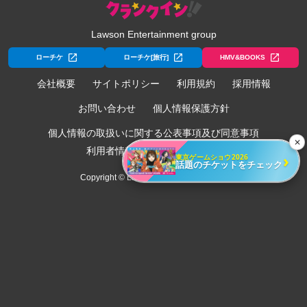
Lawson Entertainment group
ローチケ
ローチケ[旅行]
HMV&BOOKS
会社概要
サイトポリシー
利用規約
採用情報
お問い合わせ
個人情報保護方針
個人情報の取扱いに関する公表事項及び同意事項
✕
利用者情報の外部送信について
›
東京ゲームショウ2026
話題のチケットをチェック
Copyright © Lawson Entertainment, Inc.