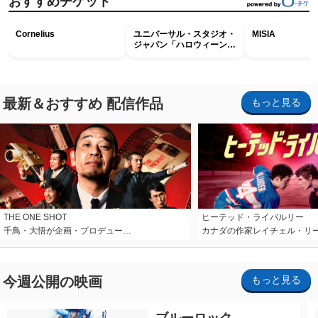
おすすめチケット
Cornelius
ユニバーサル・スタジオ・
MISIA
ジャパン「ハロウィーン・
ホラー・ナイト ～オール
ナイト～パス」
最新＆おすすめ 配信作品
もっと見る
THE ONE SHOT
ヒーテッド・ライバルリー
千鳥・大悟が企画・プロデュー…
カナダの作家レイチェル・リ
今週公開の映画
もっと見る
ブルーロック