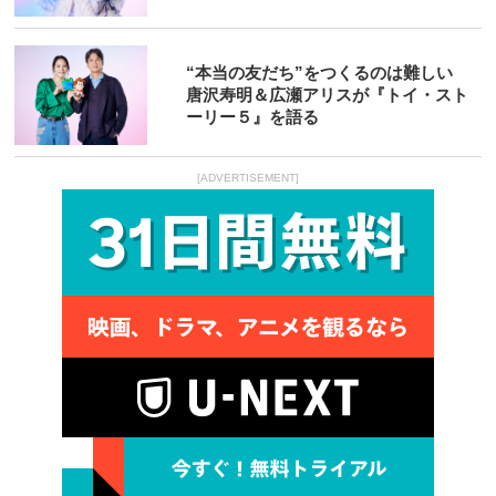
“本当の友だち”をつくるのは難しい
唐沢寿明＆広瀬アリスが『トイ・スト
ーリー５』を語る
[ADVERTISEMENT]