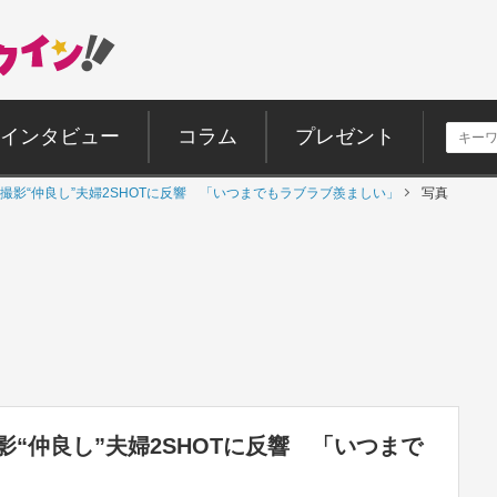
インタビュー
コラム
プレゼント
撮影“仲良し”夫婦2SHOTに反響 「いつまでもラブラブ羨ましい」
写真
“仲良し”夫婦2SHOTに反響 「いつまで