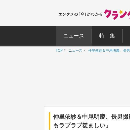
ニュース
特 集
TOP
ニュース
仲里依紗＆中尾明慶、長男
仲里依紗＆中尾明慶、長男撮影
もラブラブ羨ましい」