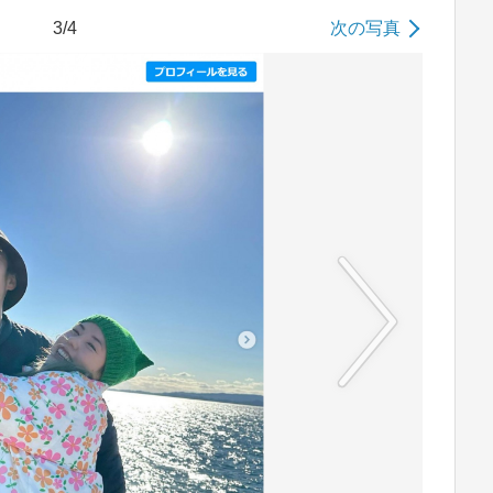
3/4
次の写真