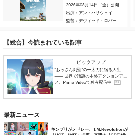
2026年08月14日（金）公開
出演：アン・ハサウェイ
監督：デヴィッド・ロバー
ト・ミッチェル
【総合】今読まれている記事
ピックアップ
“おっさん剣聖”の一太刀に宿る人生
―― 世界で話題の本格アクションアニ
メ、Prime Videoで独占配信中
P R
最新ニュース
キンプリがメドレー、T.M.Revolutionが