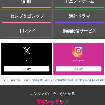
演劇
アニメ・ゲーム
セレブ＆ゴシップ
海外ドラマ
トレンド
動画配信サービス
X
Instagram
フォロー
フォロー
TOP
ニュース
アニメ『範馬刃牙』2期、7月よりNetflixで配信 キービジュアル＆PV第1
エンタメの「今」がわかる