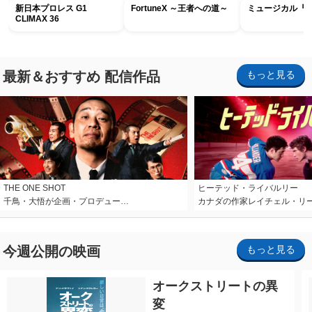
新日本プロレス G1
FortuneX ～王者への道～
ミュージカル『R
CLIMAX 36
最新＆おすすめ 配信作品
もっと見る
THE ONE SHOT
ヒーテッド・ライバルリー
千鳥・大悟が企画・プロデュー…
カナダの作家レイチェル・リ
今週公開の映画
もっと見る
オークストリートの異
変