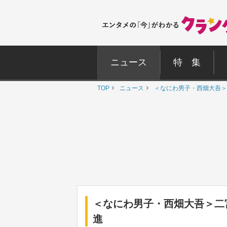
ニュース
特 集
TOP
ニュース
＜なにわ男子・西畑大吾＞
＜なにわ男子・西畑大吾＞二
進