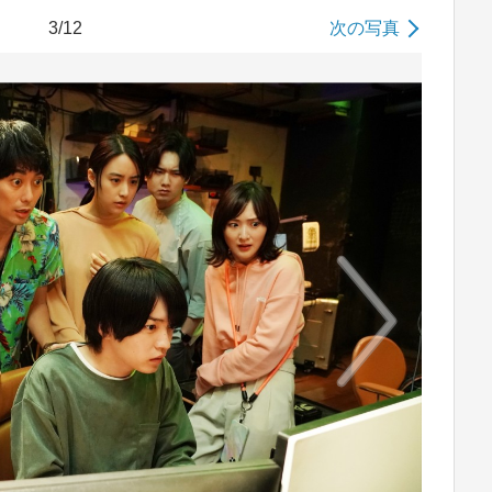
3/12
次の写真