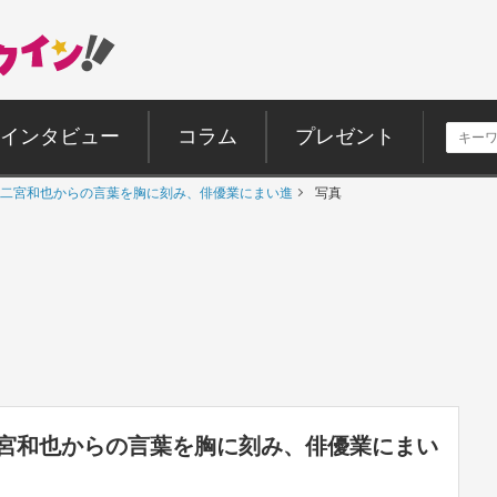
インタビュー
コラム
プレゼント
二宮和也からの言葉を胸に刻み、俳優業にまい進
写真
宮和也からの言葉を胸に刻み、俳優業にまい