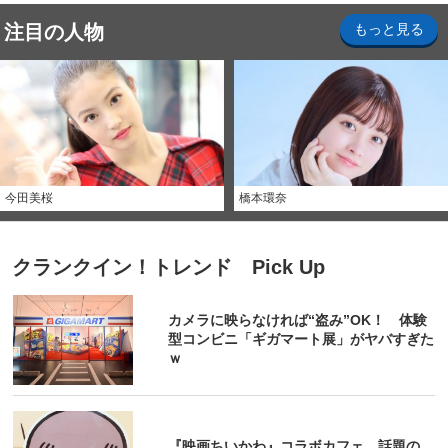
注目の人物
もっと見る
今田美桜
橋本環奈
クランクイン！トレンド Pick Up
カメラに映らなければ“盗み”OK！ 体験
型コンビニ「ギガマート展」がヤバすぎた
ｗ
『映画ちいかわ』コラボカフェ 話題の