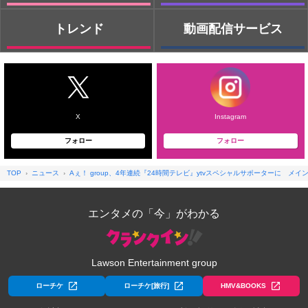
トレンド
動画配信サービス
X
Instagram
フォロー
フォロー
TOP
ニュース
Aぇ！ group、4年連続『24時間テレビ』ytvスペシャルサポーターに 
エンタメの「今」がわかる
Lawson Entertainment group
ローチケ
ローチケ[旅行]
HMV&BOOKS