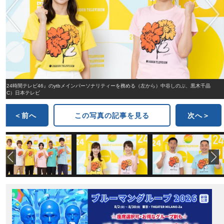
『24時間テレビ46』のytbメインパーソナリティーを務める（左から）中谷しのぶ、黒木千晶
（C）日本テレビ
＜前へ
この写真の記事を見る
次へ＞