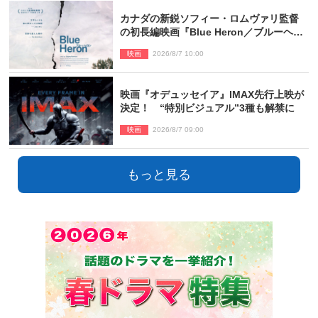
カナダの新鋭ソフィー・ロムヴァリ監督
の初長編映画『Blue Heron／ブルーヘロ
ン』10.23公開
映画
2026/8/7 10:00
映画『オデュッセイア』IMAX先行上映が
決定！ “特別ビジュアル”3種も解禁に
映画
2026/8/7 09:00
もっと見る