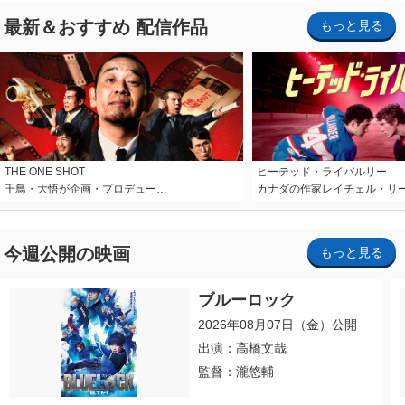
最新＆おすすめ 配信作品
もっと見る
THE ONE SHOT
ヒーテッド・ライバルリー
千鳥・大悟が企画・プロデュー…
カナダの作家レイチェル・リ
今週公開の映画
もっと見る
ブルーロック
2026年08月07日（金）公開
出演：高橋文哉
監督：瀧悠輔