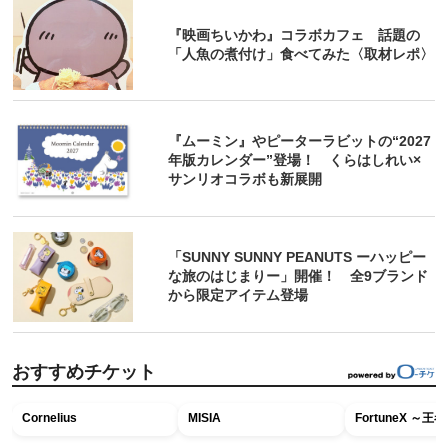
『映画ちいかわ』コラボカフェ 話題の
「人魚の煮付け」食べてみた〈取材レポ〉
『ムーミン』やピーターラビットの“2027
年版カレンダー”登場！ くらはしれい×
サンリオコラボも新展開
「SUNNY SUNNY PEANUTS ーハッピー
な旅のはじまりー」開催！ 全9ブランド
から限定アイテム登場
おすすめチケット
Cornelius
MISIA
FortuneX ～