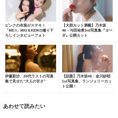
ピンクの衣装がステキ！
【大胆カット満載】乃木坂
「ME:I」MIU＆KEIKO撮り下
46・与田祐希3rd写真集『ヨー
ろしインタビューフォト
ダ』公開カット
伊藤彩沙、20代ラストの写真
【話題】乃木坂46・金川紗耶
集で見せた“大人の甘さ”
1st写真集、ランジェリーカッ
ト公開！
あわせて読みたい