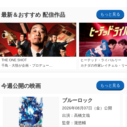
最新＆おすすめ 配信作品
もっと見る
THE ONE SHOT
ヒーテッド・ライバルリー
千鳥・大悟が企画・プロデュー…
カナダの作家レイチェル・リ
今週公開の映画
もっと見る
ブルーロック
2026年08月07日（金）公開
出演：高橋文哉
監督：瀧悠輔