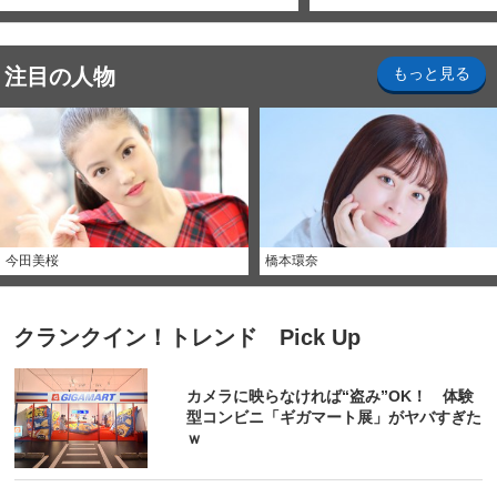
注目の人物
もっと見る
今田美桜
橋本環奈
クランクイン！トレンド Pick Up
カメラに映らなければ“盗み”OK！ 体験
型コンビニ「ギガマート展」がヤバすぎた
ｗ