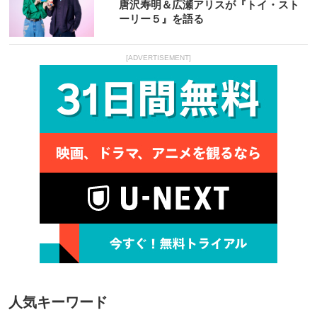
唐沢寿明＆広瀬アリスが『トイ・スト
ーリー５』を語る
[ADVERTISEMENT]
人気キーワード