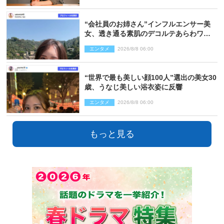
“会社員のお姉さん”インフルエンサー美
女、透き通る素肌のデコルテあらわワン
ピ姿に反響
エンタメ
2026/8/8 06:00
“世界で最も美しい顔100人”選出の美女30
歳、うなじ美しい浴衣姿に反響
エンタメ
2026/8/8 06:00
もっと見る