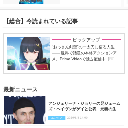
【総合】今読まれている記事
ピックアップ
“おっさん剣聖”の一太刀に宿る人生
―― 世界で話題の本格アクションアニ
メ、Prime Videoで独占配信中
P R
最新ニュース
アンジェリーナ・ジョリーの兄ジェーム
ズ・ヘイヴンがゲイと公表 元妻の生配
信で明らかに
エンタメ
2026/8/8 14:00