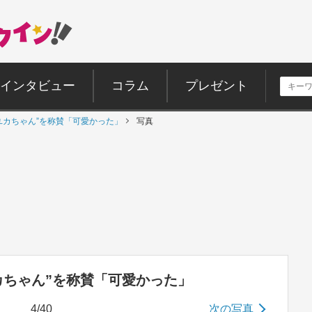
インタビュー
コラム
プレゼント
ユカちゃん”を称賛「可愛かった」
写真
カちゃん”を称賛「可愛かった」
4/40
次の写真