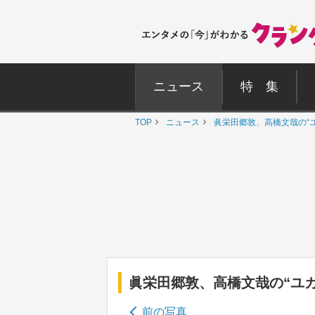
ニュース
特 集
TOP
ニュース
眞栄田郷敦、高橋文哉の“
眞栄田郷敦、高橋文哉の“ユ
前の写真