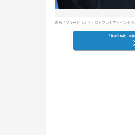
映画『ブルーピリオド』渋谷プレミアイベント
「眞栄田郷敦、高橋