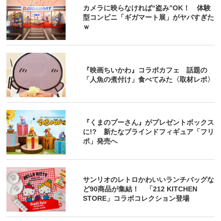
カメラに映らなければ“盗み”OK！ 体験
型コンビニ「ギガマート展」がヤバすぎた
ｗ
『映画ちいかわ』コラボカフェ 話題の
「人魚の煮付け」食べてみた〈取材レポ〉
『くまのプーさん』がプレゼントボックス
に!? 新たなブラインドフィギュア「フリ
ポ」発売へ
サンリオのレトロかわいいランチバッグな
ど90商品が集結！ 「212 KITCHEN
STORE」コラボコレクション登場