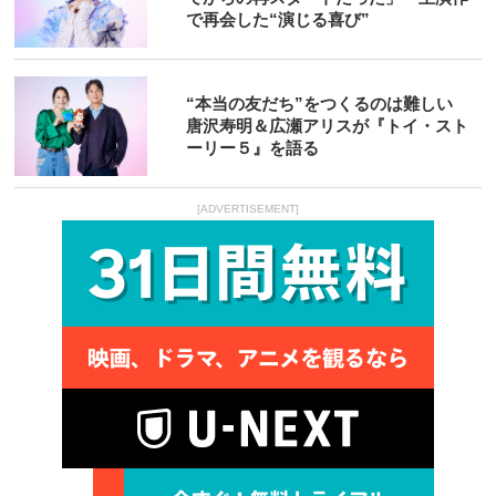
で再会した“演じる喜び”
“本当の友だち”をつくるのは難しい
唐沢寿明＆広瀬アリスが『トイ・スト
ーリー５』を語る
[ADVERTISEMENT]