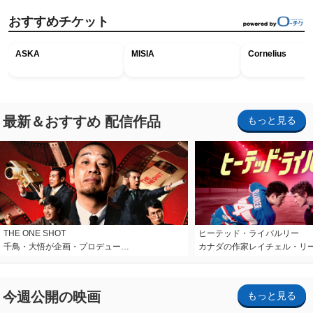
おすすめチケット
ASKA
MISIA
Cornelius
最新＆おすすめ 配信作品
もっと見る
THE ONE SHOT
ヒーテッド・ライバルリー
千鳥・大悟が企画・プロデュー…
カナダの作家レイチェル・リ
今週公開の映画
もっと見る