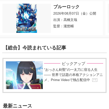
ブルーロック
2026年08月07日（金）公開
出演：高橋文哉
監督：瀧悠輔
【総合】今読まれている記事
ピックアップ
“おっさん剣聖”の一太刀に宿る人生
―― 世界で話題の本格アクションアニ
メ、Prime Videoで独占配信中
P R
最新ニュース