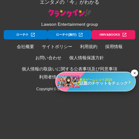
エンタメの「今」がわかる
Lawson Entertainment group
ローチケ
ローチケ[旅行]
HMV&BOOKS
会社概要
サイトポリシー
利用規約
採用情報
お問い合わせ
個人情報保護方針
個人情報の取扱いに関する公表事項及び同意事項
✕
利用者情報の外部送信について
›
東京ゲームショウ2026
話題のチケットをチェック
Copyright © Lawson Entertainment, Inc.