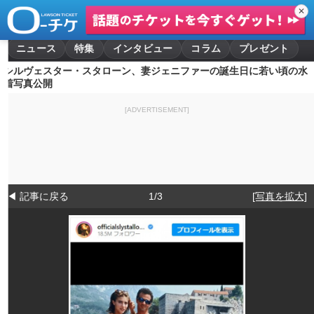
✕
ニュース
特集
インタビュー
コラム
プレゼント
シルヴェスター・スタローン、妻ジェニファーの誕生日に若い頃の水
着写真公開
[ADVERTISEMENT]
◀ 記事に戻る
1/3
[写真を拡大]