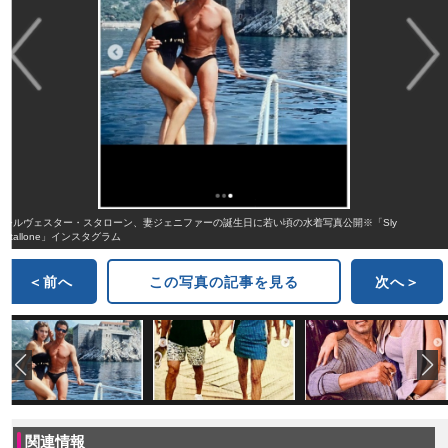
シルヴェスター・スタローン、妻ジェニファーの誕生日に若い頃の水着写真公開※「Sly
Stallone」インスタグラム
＜前へ
この写真の記事を見る
次へ＞
関連情報