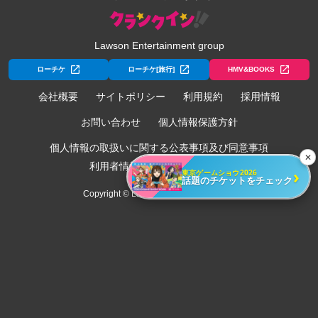
Lawson Entertainment group
ローチケ
ローチケ[旅行]
HMV&BOOKS
会社概要
サイトポリシー
利用規約
採用情報
お問い合わせ
個人情報保護方針
個人情報の取扱いに関する公表事項及び同意事項
✕
利用者情報の外部送信について
›
東京ゲームショウ2026
話題のチケットをチェック
Copyright © Lawson Entertainment, Inc.