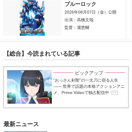
ブルーロック
2026年08月07日（金）公開
出演：高橋文哉
監督：瀧悠輔
【総合】今読まれている記事
ピックアップ
“おっさん剣聖”の一太刀に宿る人生
―― 世界で話題の本格アクションアニ
メ、Prime Videoで独占配信中
P R
最新ニュース