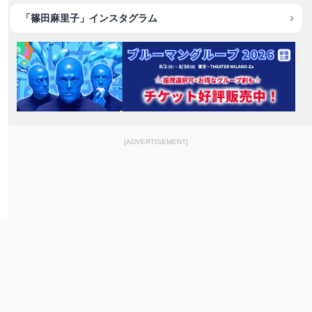
「篠田麻里子」インスタグラム
[ADVERTISEMENT]