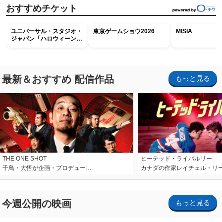
おすすめチケット
ユニバーサル・スタジオ・
東京ゲームショウ2026
MISIA
ジャパン「ハロウィーン・
ホラー・ナイト ～オール
ナイト～パス」
最新＆おすすめ 配信作品
もっと見る
THE ONE SHOT
ヒーテッド・ライバルリー
千鳥・大悟が企画・プロデュー…
カナダの作家レイチェル・リ
今週公開の映画
もっと見る