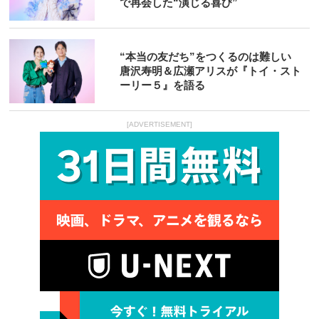
で再会した“演じる喜び”
“本当の友だち”をつくるのは難しい
唐沢寿明＆広瀬アリスが『トイ・スト
ーリー５』を語る
[ADVERTISEMENT]