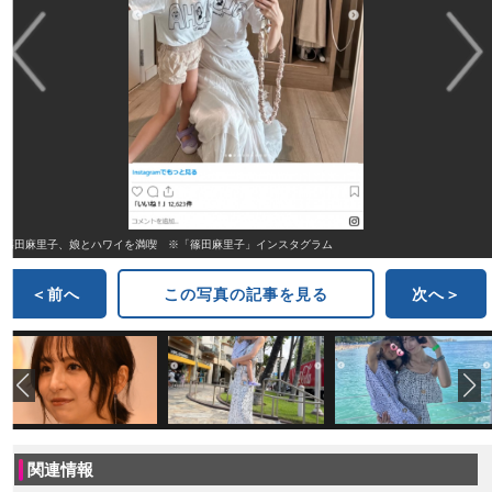
篠田麻里子、娘とハワイを満喫 ※「篠田麻里子」インスタグラム
＜前へ
この写真の記事を見る
次へ＞
関連情報