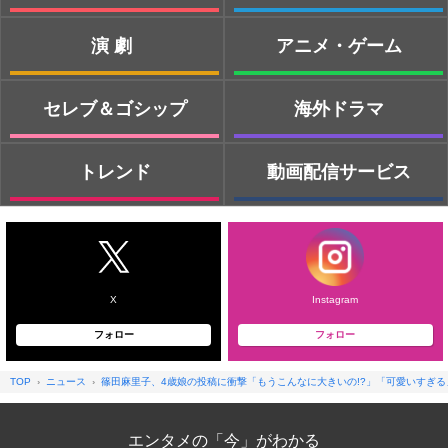
演劇
アニメ・ゲーム
セレブ＆ゴシップ
海外ドラマ
トレンド
動画配信サービス
X
Instagram
フォロー
フォロー
TOP
ニュース
篠田麻里子、4歳娘の投稿に衝撃「もうこんなに大きいの!?」「可愛いすぎる
エンタメの「今」がわかる