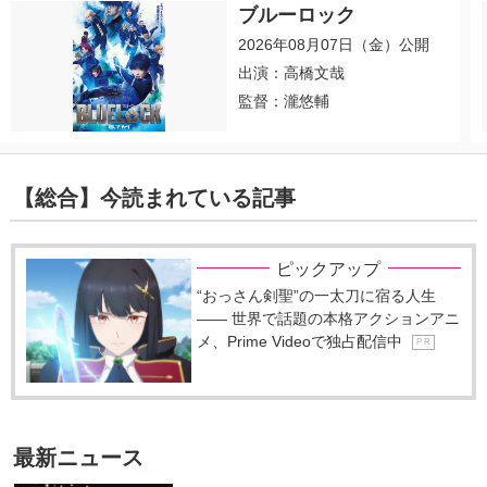
ブルーロック
2026年08月07日（金）公開
出演：高橋文哉
監督：瀧悠輔
【総合】今読まれている記事
ピックアップ
“おっさん剣聖”の一太刀に宿る人生
―― 世界で話題の本格アクションアニ
メ、Prime Videoで独占配信中
P R
最新ニュース