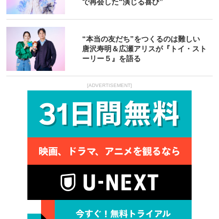
で再会した“演じる喜び”
“本当の友だち”をつくるのは難しい
唐沢寿明＆広瀬アリスが『トイ・スト
ーリー５』を語る
[ADVERTISEMENT]