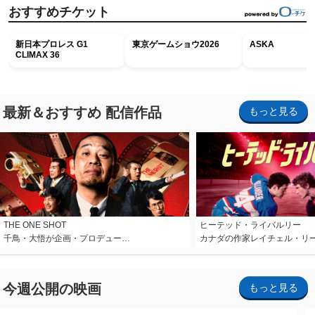
おすすめチケット
新日本プロレス G1
東京ゲームショウ2026
ASKA
CLIMAX 36
最新＆おすすめ 配信作品
もっと見る
THE ONE SHOT
ヒーテッド・ライバルリー
千鳥・大悟が企画・プロデュー…
カナダの作家レイチェル・リ
今週公開の映画
もっと見る