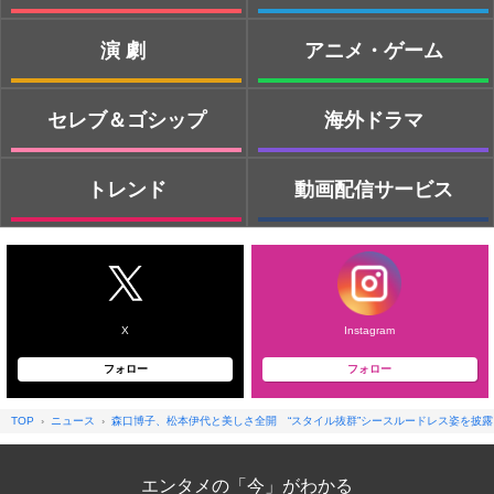
演劇
アニメ・ゲーム
セレブ＆ゴシップ
海外ドラマ
トレンド
動画配信サービス
X
Instagram
フォロー
フォロー
TOP
ニュース
森口博子、松本伊代と美しさ全開 “スタイル抜群”シースルードレス姿を披露
エンタメの「今」がわかる