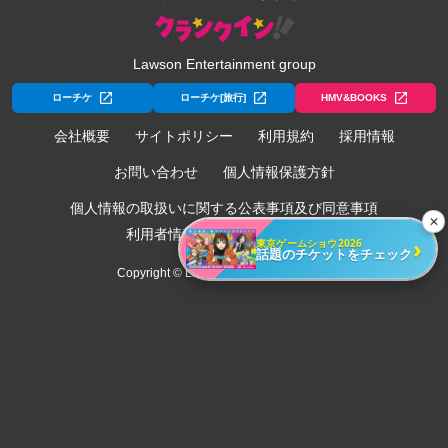
Lawson Entertainment group
ローチケ
ローチケ[旅行]
HMV&BOOKS
会社概要
サイトポリシー
利用規約
採用情報
お問い合わせ
個人情報保護方針
個人情報の取扱いに関する公表事項及び同意事項
✕
利用者情報の外部送信について
›
東京ゲームショウ2026
話題のチケットをチェック
Copyright © Lawson Entertainment, Inc.