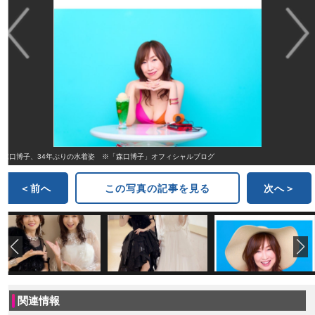
森口博子、34年ぶりの水着姿 ※「森口博子」オフィシャルブログ
＜前へ
この写真の記事を見る
次へ＞
関連情報