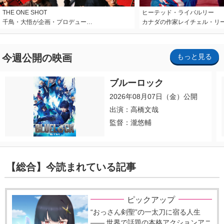
THE ONE SHOT
ヒーテッド・ライバルリー
千鳥・大悟が企画・プロデュー…
カナダの作家レイチェル・リ
今週公開の映画
もっと見る
ブルーロック
2026年08月07日（金）公開
出演：高橋文哉
監督：瀧悠輔
【総合】今読まれている記事
ピックアップ
“おっさん剣聖”の一太刀に宿る人生
―― 世界で話題の本格アクションアニ