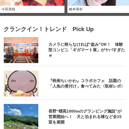
今田美桜
橋本環奈
クランクイン！トレンド Pick Up
カメラに映らなければ“盗み”OK！ 体験
型コンビニ「ギガマート展」がヤバすぎた
ｗ
『映画ちいかわ』コラボカフェ 話題の
「人魚の煮付け」食べてみた〈取材レポ〉
長野“標高1000mのグランピング施設”が
営業開始へ！ 犬と泊まれる棟など全15
室を展開